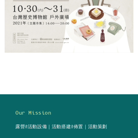
Our Mission
露營&活動設備｜活動搭建&佈置｜活動策劃