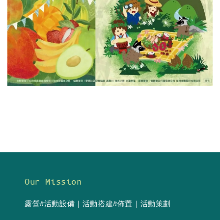
Our Mission
露營&活動設備｜活動搭建&佈置｜活動策劃