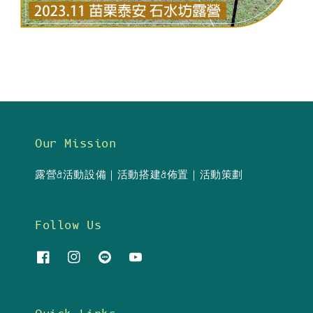
Our Mission
露營&活動設備｜活動搭建&佈置｜活動策劃
Follow Us