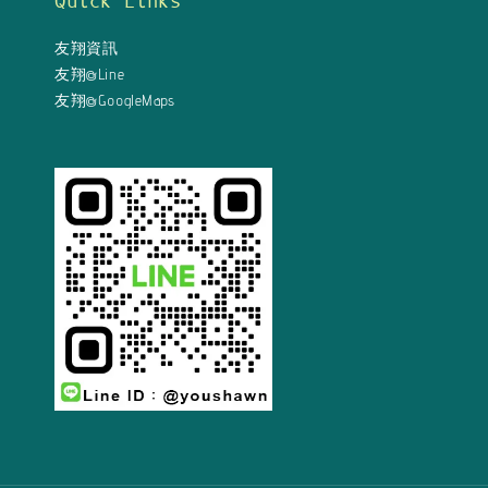
Quick Links
友翔資訊
友翔@Line
友翔@GoogleMaps