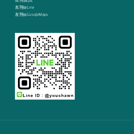
友翔資訊
友翔@Line
友翔@GoogleMaps