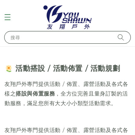
搜尋
活動搭設 / 活動佈置 / 活動規劃
友翔戶外專門提供活動 / 佈置、露營活動及各式各
樣之
搭設與佈置服務
，全方位完善且量身訂製的活
動服務，滿足您所有大大小小類型活動需求。
友翔戶外專門提供活動 / 佈置、露營活動及各式各