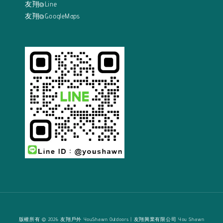
友翔@Line
友翔@GoogleMaps
版權所有 © 2026 友翔戶外 YouShawn Outdoors | 友翔興業有限公司 You Shawn