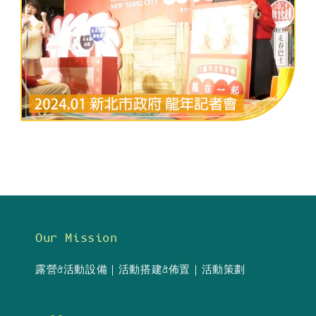
Our Mission
露營&活動設備｜活動搭建&佈置｜活動策劃