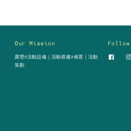
Our Mission
Follow
露營&活動設備｜活動搭建&佈置｜活動
策劃