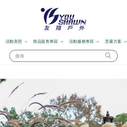
活動美照
商品販售專區
活動服務專區
雲霧方案
搜尋