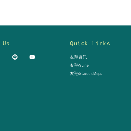
 Us
Quick Links
友翔資訊
友翔@Line
友翔@GoogleMaps