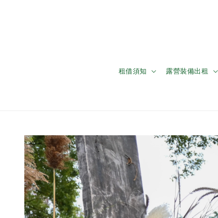
租借須知
露營裝備出租