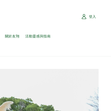
登入
關於友翔
活動靈感與指南