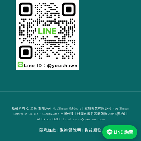
版權所有 © 2026 友翔戶外 YouShawn Outdoors | 友翔興業有限公司 You Shawn
Enterprise Co., Ltd. - CanvasCamp 台灣代理 | 桃園市蘆竹區新興街125巷16弄2號 |
Tel: 03-367-0609 | Email: shawn@youshawn.com
隱私條款
退換貨說明
售後服務
|
|
LINE 詢問