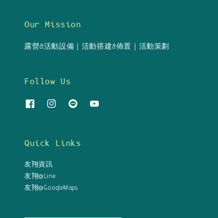
Our Mission
露營&活動設備｜活動搭建&佈置｜活動策劃
Follow Us
Quick Links
友翔資訊
友翔@Line
友翔@GoogleMaps