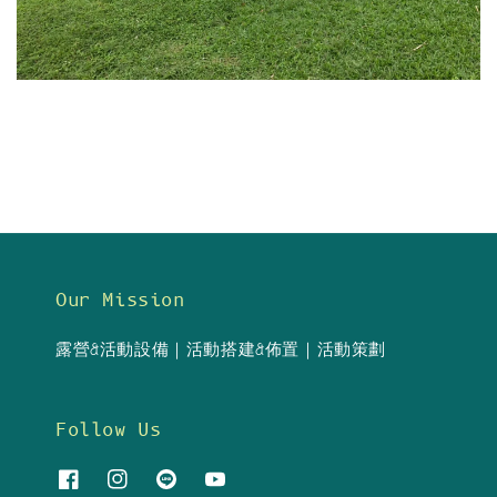
Our Mission
露營&活動設備｜活動搭建&佈置｜活動策劃
Follow Us