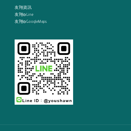
友翔資訊
友翔@Line
友翔@GoogleMaps