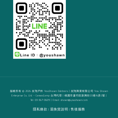
版權所有 © 2026 友翔戶外 YouShawn Outdoors | 友翔興業有限公司 You Shawn
Enterprise Co., Ltd. - CanvasCamp 台灣代理 | 桃園市蘆竹區新興街125巷16弄2號 |
Tel: 03-367-0609 | Email: shawn@youshawn.com
隱私條款
退換貨說明
售後服務
|
|