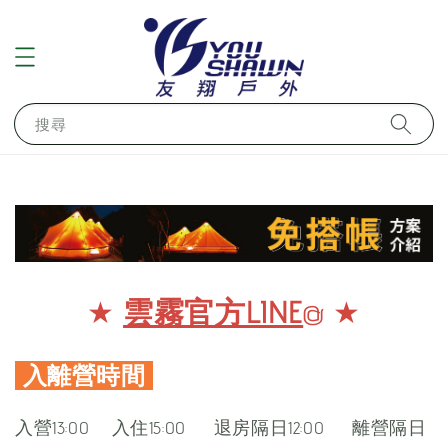
搜尋
★
雲霧官方LINE
@ ★
入離營時間
入營13:00 入住15:00 退房隔日12:00 離營隔日