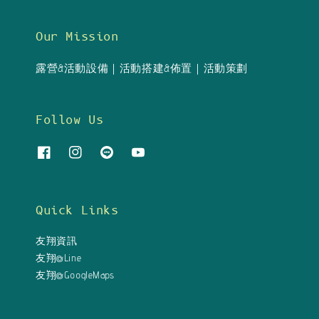
Our Mission
露營&活動設備｜活動搭建&佈置｜活動策劃
Follow Us
Quick Links
友翔資訊
友翔@Line
友翔@GoogleMaps