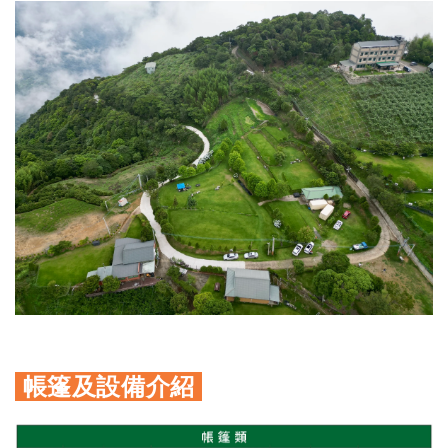
帳篷
及設備介紹