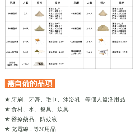
需自備的品項
★
牙刷、牙膏、毛巾、沐浴乳......等個人盥洗用品
★
食材、水、餐具、炊具
★
醫療藥品、防蚊液
★
充電線......等3C用品