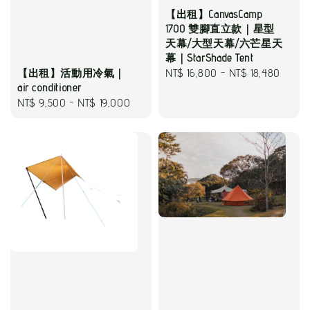
【出租】CanvasCamp
1700 雙腳直立款｜星型
天幕/大型天幕/六芒星天
幕｜StarShade Tent
Regular
NT$ 16,800
-
NT$ 18,480
【出租】活動用冷氣｜
air conditioner
price
Regular
NT$ 9,500
-
NT$ 19,000
price