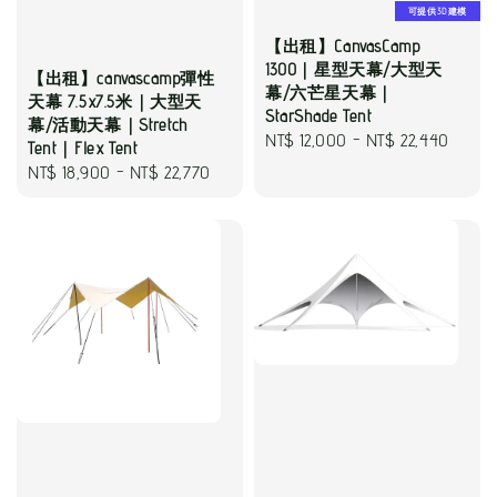
可提供3D建模
【出租】CanvasCamp
1300｜星型天幕/大型天
【出租】canvascamp彈性
幕/六芒星天幕｜
天幕 7.5x7.5米｜大型天
StarShade Tent
幕/活動天幕｜Stretch
Regular
NT$ 12,000
-
NT$ 22,440
Tent｜Flex Tent
price
Regular
NT$ 18,900
-
NT$ 22,770
price