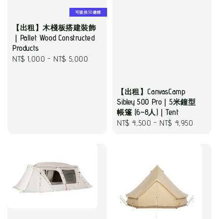
可提供3D建模
【出租】木棧板搭建裝飾
｜Pallet Wood Constructed
Products
Regular
NT$ 1,000
-
NT$ 5,000
price
【出租】CanvasCamp
Sibley 500 Pro｜5米鐘型
帳篷 (6~8人)｜Tent
Regular
NT$ 4,500
-
NT$ 4,950
price