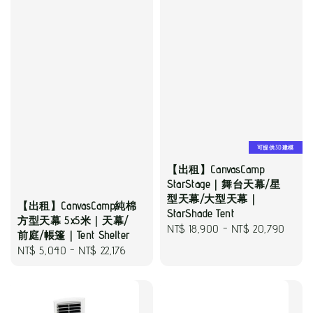
可提供3D建模
【出租】CanvasCamp
StarStage｜舞台天幕/星
型天幕/大型天幕｜
【出租】CanvasCamp純棉
StarShade Tent
方型天幕 5x5米｜天幕/
Regular
NT$ 18,900
-
NT$ 20,790
前庭/帳篷｜Tent Shelter
price
Regular
NT$ 5,040
-
NT$ 22,176
price