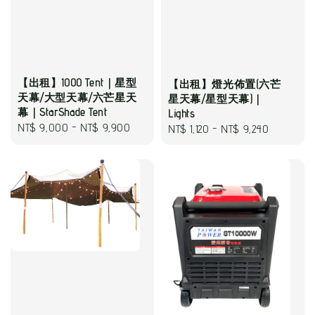
【出租】1000 Tent｜星型
【出租】燈光佈置(六芒
天幕/大型天幕/六芒星天
星天幕/星型天幕)｜
幕｜StarShade Tent
Lights
Regular
NT$ 9,000
-
NT$ 9,900
Regular
NT$ 1,120
-
NT$ 9,240
price
price