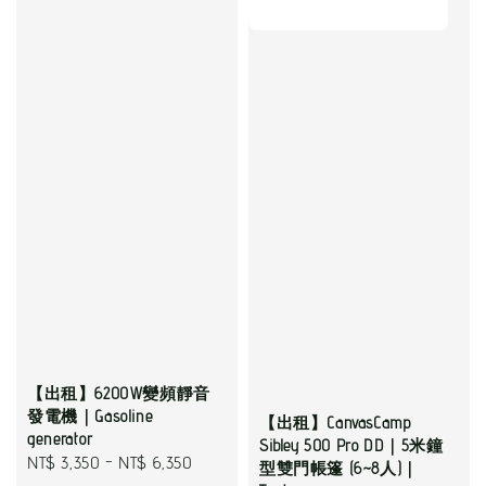
【出租】6200W變頻靜音
發電機｜Gasoline
【出租】CanvasCamp
generator
Sibley 500 Pro DD｜5米鐘
Regular
NT$ 3,350
-
NT$ 6,350
型雙門帳篷 (6~8人)｜