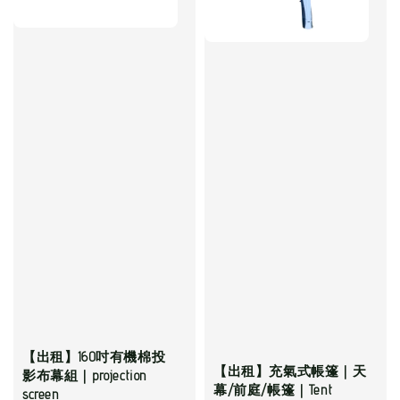
【出租】160吋有機棉投
【出租】充氣式帳篷｜天
影布幕組｜projection
幕/前庭/帳篷｜Tent
screen