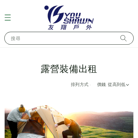
搜尋
露營裝備出租
排列方式 :