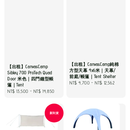
【出租】CanvasCamp純棉
【出租】CanvasCamp
方型天幕 4x6米｜天幕/
Sibley 700 ProTech Quad
前庭/帳篷｜Tent Shelter
Door 米色｜四門鐘型帳
Regular
NT$ 4,700
-
NT$ 12,562
篷｜Tent
price
Regular
NT$ 13,500
-
NT$ 14,850
price
新到貨