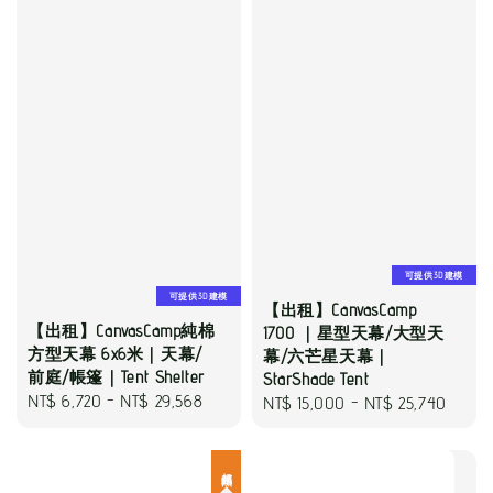
可提供3D建模
可提供3D建模
【出租】CanvasCamp
【出租】CanvasCamp純棉
1700 ｜星型天幕/大型天
方型天幕 6x6米｜天幕/
幕/六芒星天幕｜
前庭/帳篷｜Tent Shelter
StarShade Tent
Regular
NT$ 6,720
-
NT$ 29,568
Regular
NT$ 15,000
-
NT$ 25,740
price
price
超熱銷