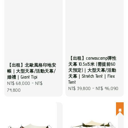
【出租】canvascamp彈性
天幕 10.5x15米 (需提前60
【出租】北歐風格印地安
天預定)｜大型天幕/活動
帳｜大型天幕/活動天幕/
天幕｜Stretch Tent｜Flex
婚禮｜Giant Tipi
Tent
Regular
NT$ 68,000
-
NT$
Regular
NT$ 39,800
-
NT$ 46,090
price
74,800
price
超熱銷