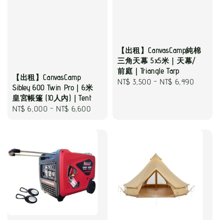
【出租】CanvasCamp純棉
三角天幕 5x5米｜天幕/
前庭｜Triangle Tarp
【出租】CanvasCamp
Regular
NT$ 3,500
-
NT$ 6,490
Sibley 600 Twin Pro｜6米
price
皇宮帳篷 (10人內)｜Tent
Regular
NT$ 6,000
-
NT$ 6,600
price