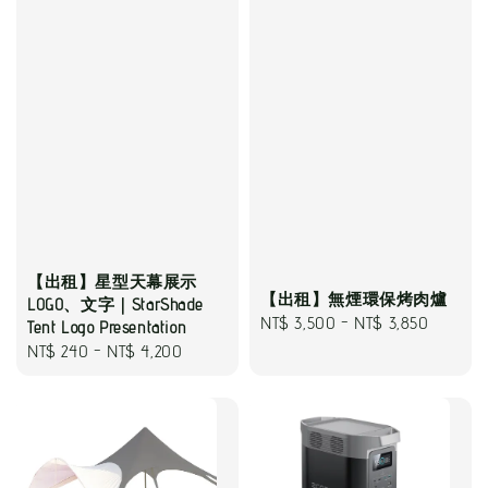
【出租】星型天幕展示
【出租】無煙環保烤肉爐
LOGO、文字｜StarShade
Regular
NT$ 3,500
-
NT$ 3,850
Tent Logo Presentation
price
Regular
NT$ 240
-
NT$ 4,200
price