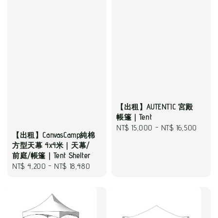
【出租】AUTENTIC 宮殿
帳篷｜Tent
Regular
NT$ 15,000
-
NT$ 16,500
【出租】CanvasCamp純棉
price
方型天幕 4x4米｜天幕/
前庭/帳篷｜Tent Shelter
Regular
NT$ 4,200
-
NT$ 18,480
price