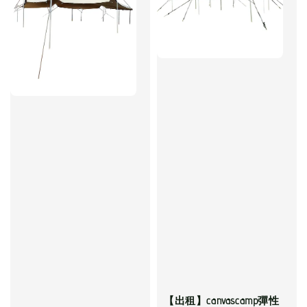
【出租】canvascamp彈性