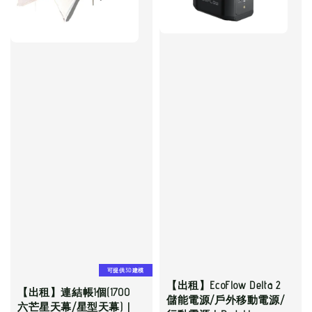
可提供3D建模
【出租】EcoFlow Delta 2
【出租】連結帳1個(1700
儲能電源/戶外移動電源/
六芒星天幕/星型天幕)｜