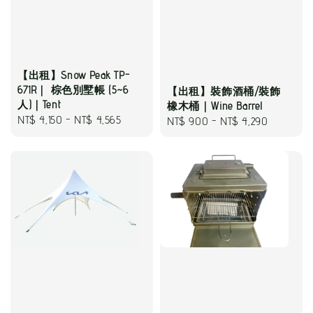
【出租】Snow Peak TP-
671R｜ 棕色別墅帳 (5~6
【出租】裝飾酒桶/裝飾
人)｜Tent
橡木桶｜Wine Barrel
Regular
NT$ 4,150
-
NT$ 4,565
Regular
NT$ 900
-
NT$ 4,290
price
price