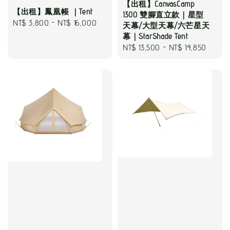
【出租】CanvasCamp
【出租】鳳凰帳 ｜Tent
1300 雙腳直立款｜星型
Regular
NT$ 3,800
-
NT$ 16,000
天幕/大型天幕/六芒星天
price
幕｜StarShade Tent
Regular
NT$ 13,500
-
NT$ 14,850
price