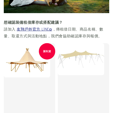
想確認裝備租借庫存或搭配建議？
請加入
友翔戶外官方 LINE@
，傳租借日期、商品名稱、數
量、取還方式與活動地點，我們會協助確認庫存與報價。
新到貨