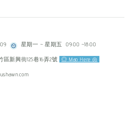
609
星期一 ~ 星期五 09:00 ~18:00
區新興街125巷16弄2號
◎ Map Here ◎
ushawn.com