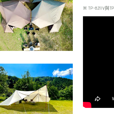
※ TP-821IV