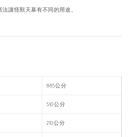
搭法讓怪獸天幕有不同的用途。
885公分
510公分
210公分