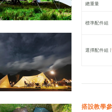
總重量
標準配件組
選擇配件組 (
搭設教學