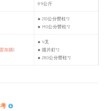
8.9公斤
● 210公分營柱*2
● 140公分營柱*2
● Y叉
需加購
)
● 擋片釘*2
● 280公分營柱*2
參考