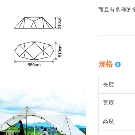
而且有多種的
規格
長度
寬度
高度