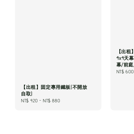
【出租】DD
4x4天
幕/前庭/帳
Regular
NT$ 600
price
【出租】固定專用鐵板(不開放
自取)
Regular
NT$ 420
-
NT$ 880
price