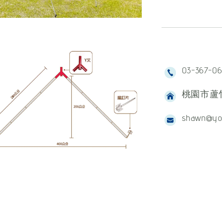
03-367-0
桃園市蘆竹
shawn@yo