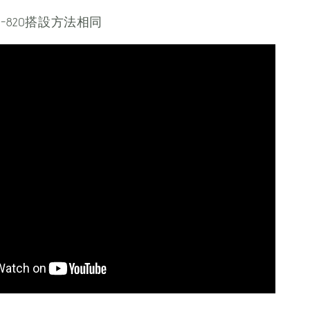
與TP-820搭設方法相同