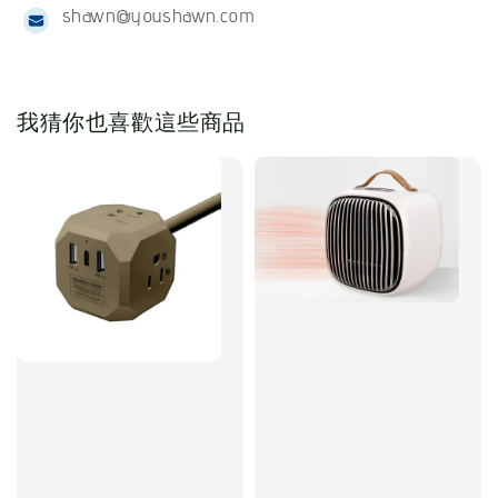
shawn@youshawn.com
我猜你也喜歡這些商品