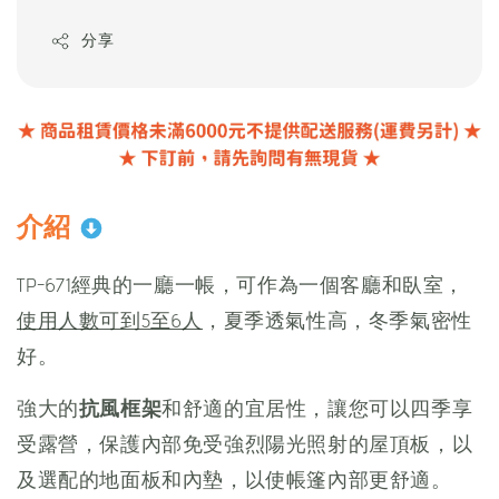
分享
介紹
TP-671經典的一廳一帳，可作為一個客廳和臥室，
使用人數可到5至6人
，夏季透氣性高，冬季氣密性
好。
強大的
抗風框架
和舒適的宜居性，讓您可以四季享
受露營，保護內部免受強烈陽光照射的屋頂板，以
及選配的地面板和內墊，以使帳篷內部更舒適。