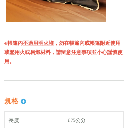
※帳篷內
不適用明火堆
，勿在帳篷內或帳篷附近使用
或濫用火或易燃材料，請留意注意事項並小心謹慎使
用。
規格
長度
625公分