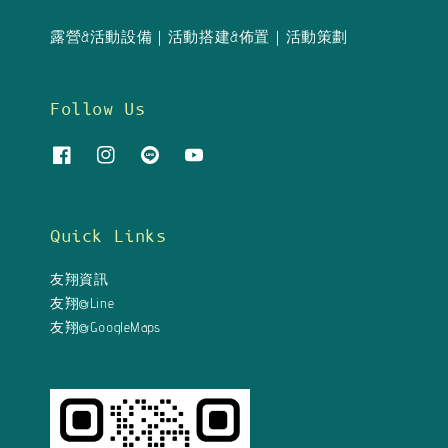
露營&活動設備｜活動搭建&佈置｜活動策劃
Follow Us
Quick Links
友翔資訊
友翔@Line
友翔@GoogleMaps