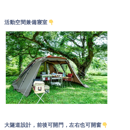
活動空間兼備寢室
大隧道設計，前後可開門，左右也可開窗