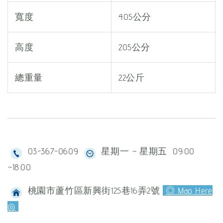
寬度
405公分
高度
205公分
總重量
22公斤
03-367-0609
星期一 ~ 星期五 09:00
~18:00
桃園市蘆竹區新興街125巷16弄2號
◎ Map Here
◎