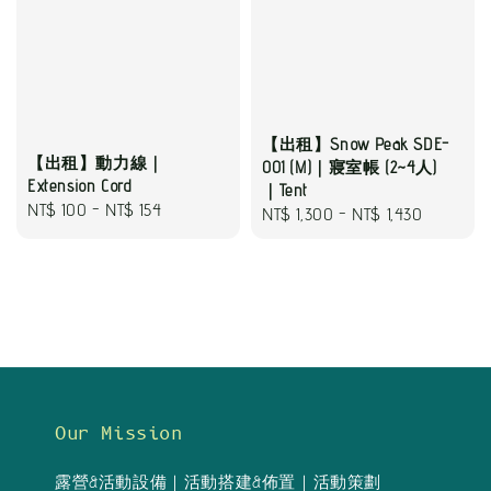
【出租】Snow Peak SDE-
【出租】動力線｜
001 (M)｜寢室帳 (2~4人)
Extension Cord
｜Tent
Regular
NT$ 100
-
NT$ 154
Regular
NT$ 1,300
-
NT$ 1,430
price
price
Our Mission
露營&活動設備｜活動搭建&佈置｜活動策劃