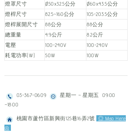
燈罩尺寸
Ø50x32.5公分
Ø60x43.5公分
燈桿尺寸
82.5~160公分
105-203.5公分
燈桿展開尺寸
88公分
88公分
總重量
4.9公斤
8.2公斤
電壓
100-240V
100-240V
耗電功率(W)
50W
100W
03-367-0609
星期一 ~ 星期五 09:00
~18:00
桃園市蘆竹區新興街125巷16弄2號
◎ Map Here
◎