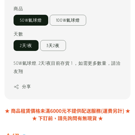
price
商品
50W氣球燈
100W氣球燈
天數
2天1夜
3天2夜
50W氣球燈, 2天1夜目前存貨 1 ，如需更多數量，請洽
友翔
分享