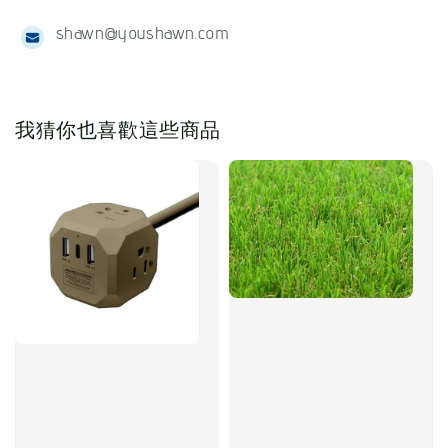
shawn@youshawn.com
我猜你也喜歡這些商品