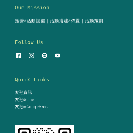
Our Mission
露營&活動設備｜活動搭建&佈置｜活動策劃
Follow Us
Quick Links
友翔資訊
友翔@Line
友翔@GoogleMaps