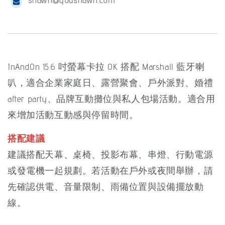
InAndOn 15.6 吋螢幕卡拉 OK 搭配 Marshall 藍牙喇
叭，適合企業家庭日、露營聚會、戶外派對、婚禮
after party、品牌互動攤位與私人包場活動。適合用
來增加活動互動感與停留時間。
搭配建議
建議搭配天幕、桌椅、投影布幕、串燈、行動電源
或發電機一起規劃。若活動在戶外或夜間舉辦，請
先確認供電、音量限制、雨備位置與設備擺放動
線。