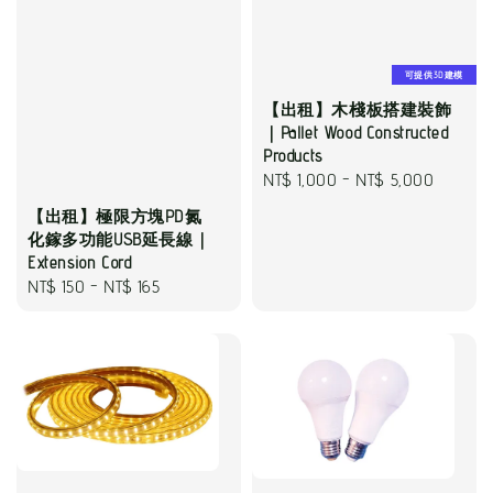
可提供3D建模
【出租】木棧板搭建裝飾
｜Pallet Wood Constructed
Products
Regular
NT$ 1,000
-
NT$ 5,000
price
【出租】極限方塊PD氮
化鎵多功能USB延長線｜
Extension Cord
Regular
NT$ 150
-
NT$ 165
price