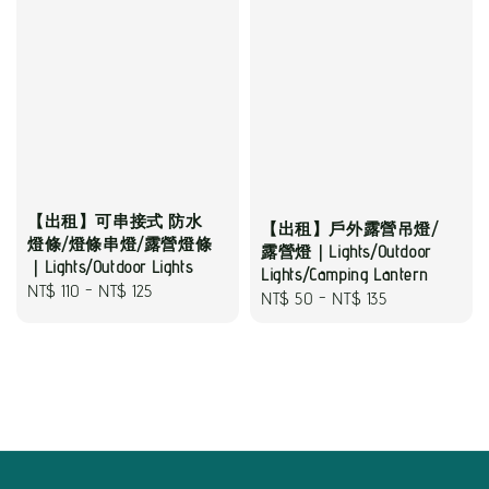
【出租】可串接式 防水
【出租】戶外露營吊燈/
燈條/燈條串燈/露營燈條
露營燈｜Lights/Outdoor
｜Lights/Outdoor Lights
Lights/Camping Lantern
Regular
NT$ 110
-
NT$ 125
Regular
NT$ 50
-
NT$ 135
price
price