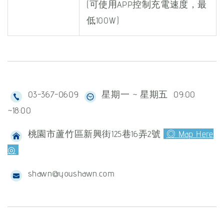
(可使用APP控制充電速度，最
低100W)
03-367-0609
星期一 ~ 星期五 09:00
~18:00
桃園市蘆竹區新興街125巷16弄2號
◎ Map Here
◎
shawn@youshawn.com