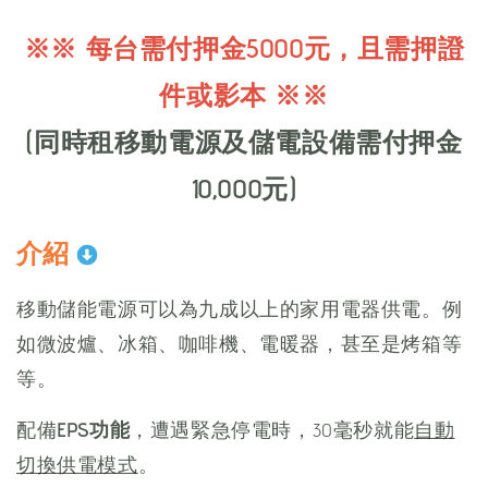
※※ 每台需付押金5000元，且需押證
件或影本 ※※
(同時租移動電源及儲電設備需付押金
10,000元)
介紹
移動儲能電源可以為九成以上的家用電器供電。例
如微波爐、冰箱、咖啡機、電暖器，甚至是烤箱等
等。
配備
EPS功能
，遭遇緊急停電時，30毫秒就能
自動
切換供電模式
。