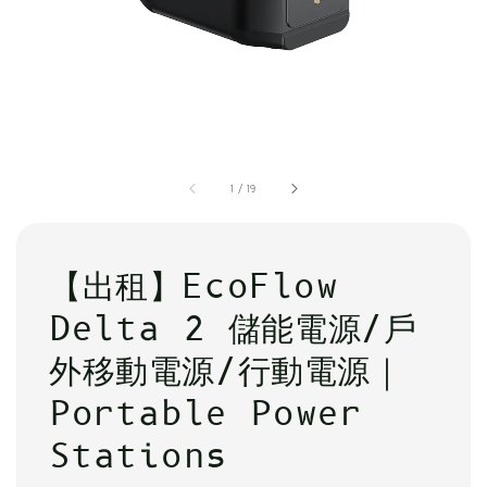
1
/
19
【出租】EcoFlow
Delta 2 儲能電源/戶
外移動電源/行動電源｜
Portable Power
Stations