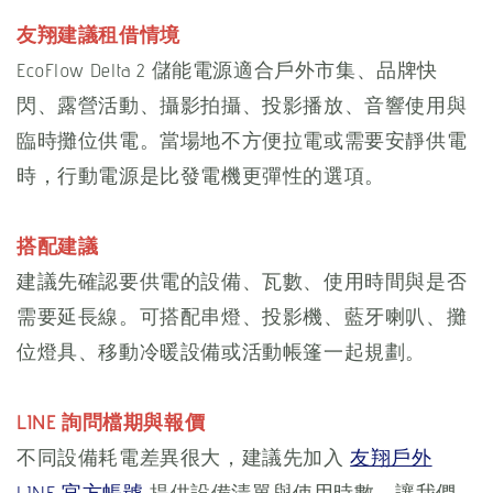
友翔建議租借情境
EcoFlow Delta 2 儲能電源適合戶外市集、品牌快
閃、露營活動、攝影拍攝、投影播放、音響使用與
臨時攤位供電。當場地不方便拉電或需要安靜供電
時，行動電源是比發電機更彈性的選項。
搭配建議
建議先確認要供電的設備、瓦數、使用時間與是否
需要延長線。可搭配串燈、投影機、藍牙喇叭、攤
位燈具、移動冷暖設備或活動帳篷一起規劃。
LINE 詢問檔期與報價
不同設備耗電差異很大，建議先加入
友翔戶外
LINE 官方帳號
提供設備清單與使用時數，讓我們