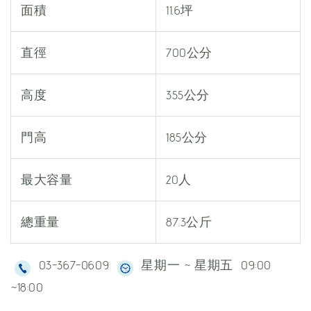
面積
11.6坪
直徑
700公分
高度
355公分
門高
185公分
最大容量
20人
總重量
87.3公斤
03-367-0609
星期一 ~ 星期五 09:00
~18:00