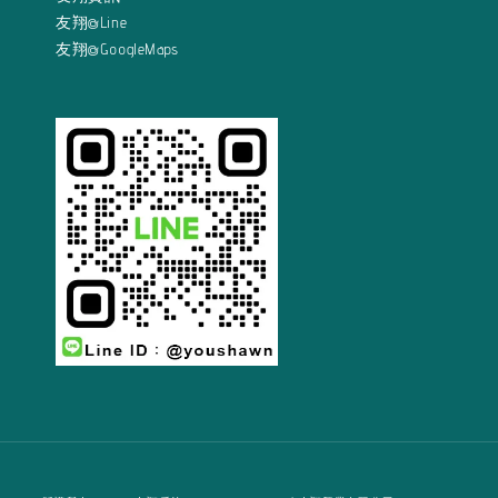
友翔@Line
友翔@GoogleMaps