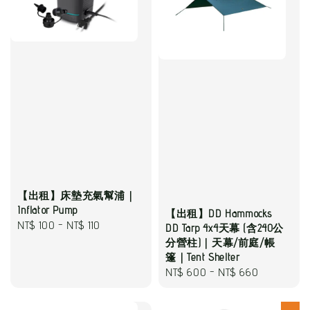
【出租】床墊充氣幫浦｜
Inflator Pump
【出租】DD Hammocks
Regular
NT$ 100
-
NT$ 110
DD Tarp 4x4天幕 (含240公
price
分營柱)｜天幕/前庭/帳
篷｜Tent Shelter
Regular
NT$ 600
-
NT$ 660
price