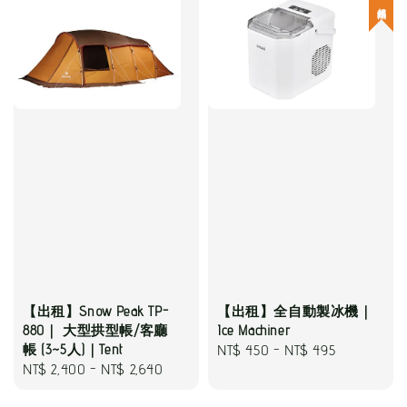
超熱銷
【出租】Snow Peak TP-
【出租】全自動製冰機｜
880｜ 大型拱型帳/客廳
Ice Machiner
帳 (3~5人)｜Tent
Regular
NT$ 450
-
NT$ 495
Regular
NT$ 2,400
-
NT$ 2,640
price
price