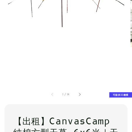
1
/
14
可提供3D建模
【出租】CanvasCamp