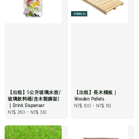
【出租】5公升玻璃水壺/
【出租】長木棧板｜
玻璃飲料桶(含木製腳架)
Wooden Pallets
｜Drink Dispenser
Regular
NT$ 100
-
NT$ 110
Regular
NT$ 280
-
NT$ 310
price
price