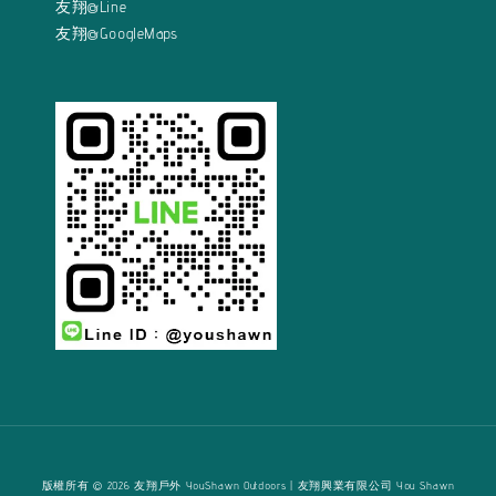
友翔@Line
友翔@GoogleMaps
版權所有 © 2026 友翔戶外 YouShawn Outdoors | 友翔興業有限公司 You Shawn