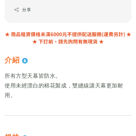
分享
介紹
所有方型天幕皆防水。
使用未經漂白的棉花製成，雙縫線讓天幕更加耐
用。