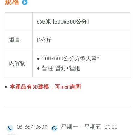
規格
6x6米 (600x600公分)
重量
12公斤
● 600x600公分方型天幕*1
內容物
● 營柱+營釘+營繩
●
本產品有3D建模，可mail詢問
03-367-0609
星期一 ~ 星期五 09:00