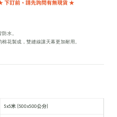
皆防水。
的棉花製成，雙縫線讓天幕更加耐用。
5x5米 (500x500公分)