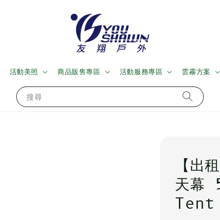
活動美照
商品販售專區
活動服務專區
雲霧方案
搜尋
【出租
天幕 
Tent