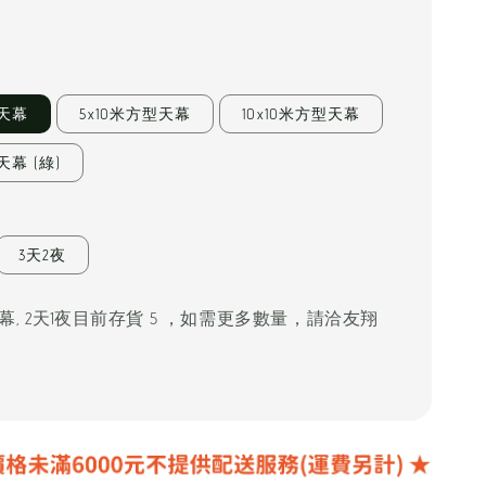
0
型天幕
5x10米方型天幕
10x10米方型天幕
天幕 (綠)
3天2夜
天幕, 2天1夜目前存貨 5 ，如需更多數量，請洽友翔