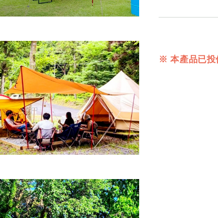
※ 本產品已投