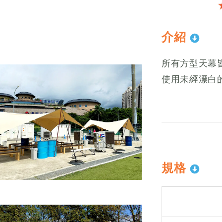
介紹
所有方型天幕
使用未經漂白
規格