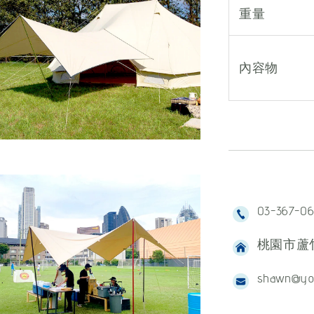
重量
內容物
03-367-0
桃園市蘆竹
shawn@yo