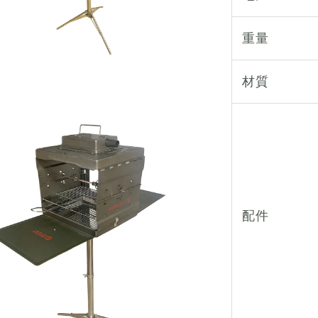
重量
材質
配件