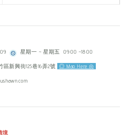
609
星期一 ~ 星期五 09:00 ~18:00
區新興街125巷16弄2號
◎ Map Here ◎
ushawn.com
情境