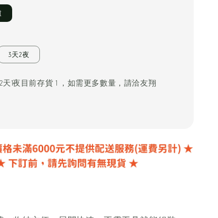
爐
3天2夜
 2天1夜目前存貨 1 ，如需更多數量，請洽友翔