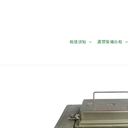
租借須知
露營裝備出租