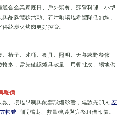
爐適合企業家庭日、戶外聚餐、露營料理、小型
動與品牌體驗活動。若活動場地希望降低油煙、
比傳統炭火烤肉更好控管。
桌、椅子、冰桶、餐具、照明、天幕或野餐佈
數較多，需先確認爐具數量、用餐批次、場地供
。
期與報價
人數、場地限制與配套設備影響，建議先加入
友
 官方帳號
詢問檔期、數量建議與完整租借報價。