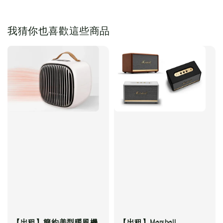
我猜你也喜歡這些商品
【出租】簡約美型暖風機
【出租】Marshall