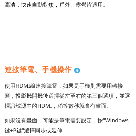
戶外、露營皆適用。
高清，
快速自動對焦，
連接筆電、手機操作
使用HDMI線連接筆電，如果是手機則需要用轉接
頭，投影機開機後選擇從左至右的第三個選項，並選
擇訊號源中的HDMI，稍等數秒就會有畫面。
如果沒有畫面，可能是筆電需要設定，按"Windows
鍵+P鍵"選擇同步或延伸。