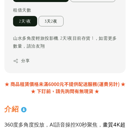
租借天數
2天1夜
3天2夜
山水多角度輕旅投影機, 2天1夜目前存貨 1 ，如需更多
數量，請洽友翔
分享
介紹
360度多角度投放，
AI語音操控X0秒聚焦，
畫質4K超