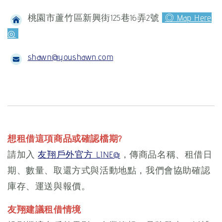
桃園市蘆竹區新興街125巷16弄2號
◎ Map Here
◎
shawn@youshawn.com
想租借這項商品或確認檔期?
請加入
友翔戶外官方 LINE@
，傳商品名稱、租借日
期、數量、取還方式與活動地點，我們會協助確認
庫存、運送與報價。
友翔建議租借情境