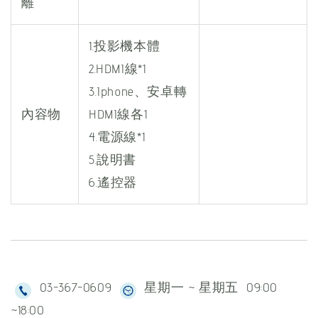
離
1.投影機本體
2.HDMI線*1
3.Iphone、安卓轉
內容物
HDMI線各1
4.電源線*1
5.說明書
6.遙控器
03-367-0609
星期一 ~ 星期五 09:00
~18:00