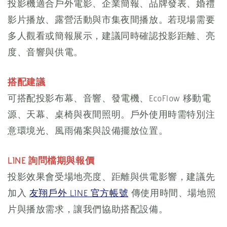
投影機適合戶外電影、企業簡報、品牌發表、婚禮
影片播放、露營活動與市集夜間播放。若現場需要
多人觀看或簡報展示，建議同時確認投影距離、亮
度、音響與供電。
搭配建議
可搭配投影布幕、音響、發電機、EcoFlow 移動電
源、天幕、桌椅與夜間照明。戶外使用時需特別注
意環境光、風雨備案與設備擺放位置。
LINE 詢問檔期與報價
投影效果會受場地亮度、距離與供電影響，建議先
加入
友翔戶外 LINE 官方帳號
傳使用時間、場地照
片與播放需求，讓我們協助搭配設備。