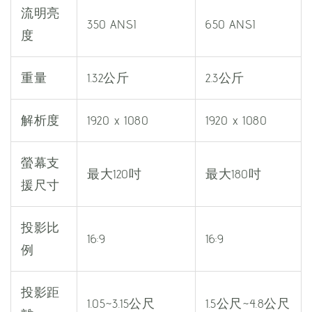
流明亮
350 ANSI
650 ANSI
度
重量
1.32公斤
2.3公斤
解析度
1920 x 1080
1920 x 1080
螢幕支
最大120吋
最大180吋
援尺寸
投影比
16:9
16:9
例
投影距
1.05~3.15公尺
1.5公尺~4.8公尺