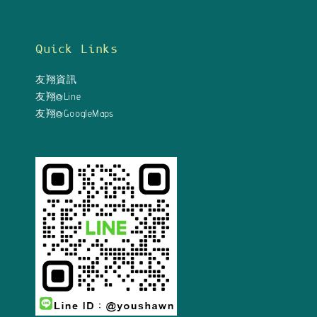
Quick Links
友翔資訊
友翔@Line
友翔@GoogleMaps