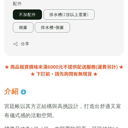
配件
不加配件
排水槽(2頂以上需要)
側簾
排水槽+側簾
分享
介紹
宮廷帳以其方正結構與高挑設計，打造出舒適又富
有儀式感的活動空間。