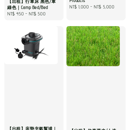
Products
【出租】行軍床 黑色/軍
Regular
NT$ 1,000
-
NT$ 5,000
綠色｜Camp Bed/Bed
Regular
NT$ 450
-
NT$ 500
price
price
【出租】床墊充氣幫浦｜