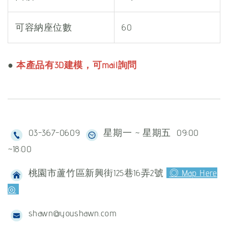
可容納座位數
60
●
本產品有3D建模，可mail詢問
03-367-0609
星期一 ~ 星期五 09:00
~18:00
桃園市蘆竹區新興街125巷16弄2號
◎ Map Here
◎
shawn@youshawn.com