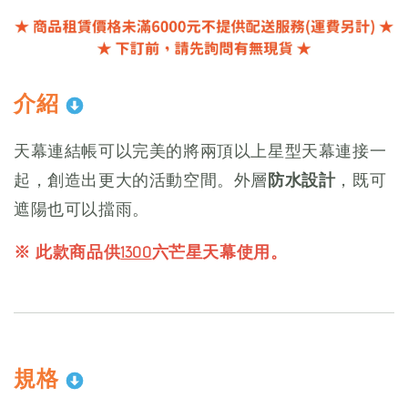
介紹
天幕連結帳可以完美的將兩頂以上星型天幕連接一
起，創造出更大的活動空間。外層
防水設計
，既可
遮陽也可以擋雨。
※ 此款商品供
1300
六芒星天幕使用。
規格