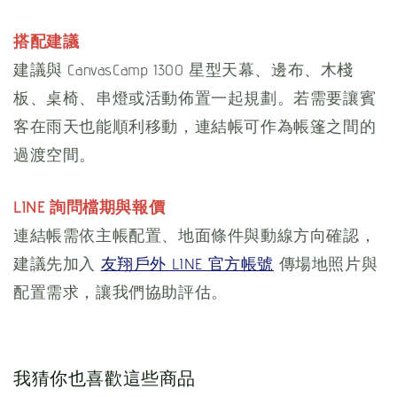
搭配建議
建議與 CanvasCamp 1300 星型天幕、邊布、木棧
板、桌椅、串燈或活動佈置一起規劃。若需要讓賓
客在雨天也能順利移動，連結帳可作為帳篷之間的
過渡空間。
LINE 詢問檔期與報價
連結帳需依主帳配置、地面條件與動線方向確認，
建議先加入
友翔戶外 LINE 官方帳號
傳場地照片與
配置需求，讓我們協助評估。
我猜你也喜歡這些商品