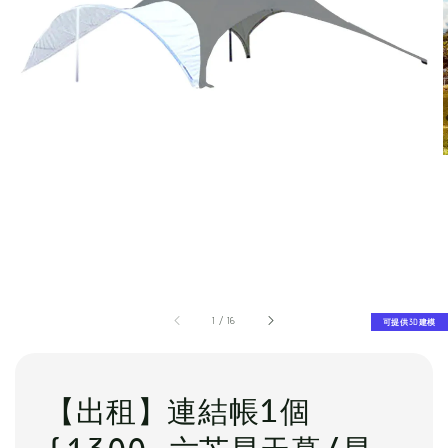
1
/
16
可提供3D建模
【出租】連結帳1個