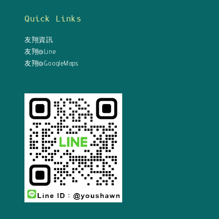
Quick Links
友翔資訊
友翔@Line
友翔@GoogleMaps