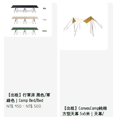
【出租】行軍床 黑色/軍
綠色｜Camp Bed/Bed
Regular
NT$ 450
-
NT$ 500
【出租】CanvasCamp純棉
price
方型天幕 5x5米｜天幕/