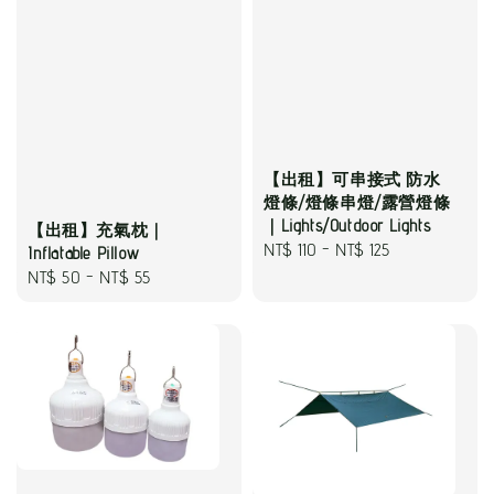
【出租】可串接式 防水
燈條/燈條串燈/露營燈條
｜Lights/Outdoor Lights
【出租】充氣枕｜
Regular
NT$ 110
-
NT$ 125
Inflatable Pillow
price
Regular
NT$ 50
-
NT$ 55
price