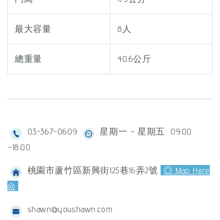
最大容量
8人
總重量
40.6公斤
03-367-0609
星期一 ~ 星期五 09:00
~18:00
桃園市蘆竹區新興街125巷16弄2號
◎ Map Here
◎
shawn@youshawn.com