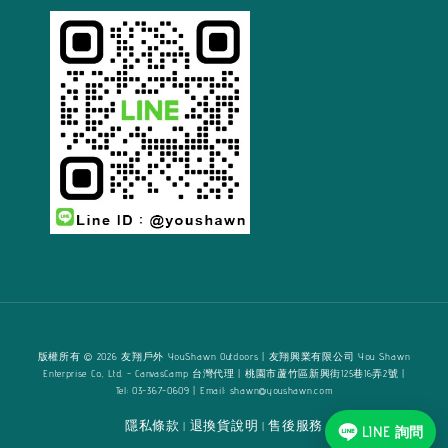
版權所有 © 2026 友翔戶外 YouShawn Outdoors | 友翔興業有限公司 You Shawn
Enterprise Co., Ltd. - CanvasCamp 台灣代理 | 桃園市蘆竹區新興街125巷16弄2號 |
Tel: 03-367-0609 | Email: shawn@youshawn.com
隱私條款
退換貨說明
售後服務
|
|
LINE 詢問