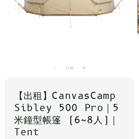
1
/
18
【出租】CanvasCamp
Sibley 500 Pro｜5
米鐘型帳篷 (6~8人)｜
Tent