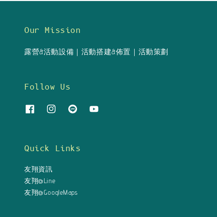
Our Mission
露營&活動設備｜活動搭建&佈置｜活動策劃
Follow Us
Quick Links
友翔資訊
友翔@Line
友翔@GoogleMaps