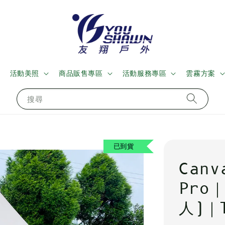
活動美照
商品販售專區
活動服務專區
雲霧方案
搜尋
已到貨
Canv
Pro
人)｜