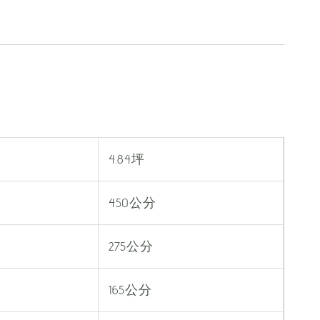
4.84坪
450公分
275公分
165公分