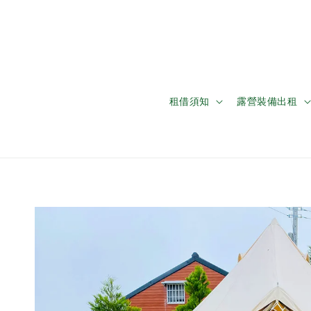
租借須知
露營裝備出租