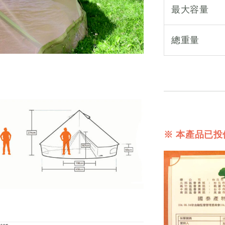
最大容量
總重量
※ 本產品已投