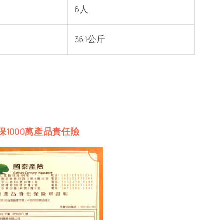
6人
36.1公斤
保1000萬產品責任險