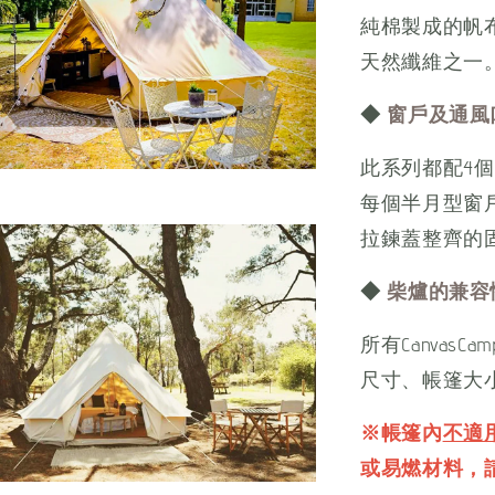
純棉製成的帆
天然纖維之一
◆
窗戶及通風
此系列都配4
每個半月型窗
拉鍊蓋整齊的
◆
柴爐的兼容
所有Canva
尺寸、帳篷大
※帳篷內
不適
或易燃材料，