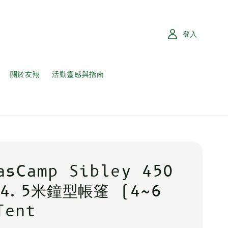
登入
關於友翔
活動靈感與指南
asCamp Sibley 450
｜4.5米鐘型帳篷 (4~6
Tent