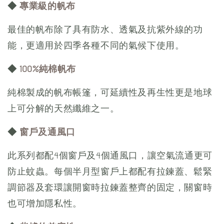
◆
專業級的帆布
最佳的帆布除了具有防水、透氣及抗紫外線的功
能，更適用於四季各種不同的氣候下使用。
◆
100%純棉帆布
純棉製成的帆布帳篷，可延續性及再生性更是地球
上可分解的天然纖維之一。
◆
窗戶及通風口
此系列都配4個窗戶及4個通風口，讓空氣流通更可
防止蚊蟲。每個半月型窗戶上都配有拉鍊蓋、鬆緊
調節器及套環讓開窗時拉鍊蓋整齊的固定，關窗時
也可增加隱私性。