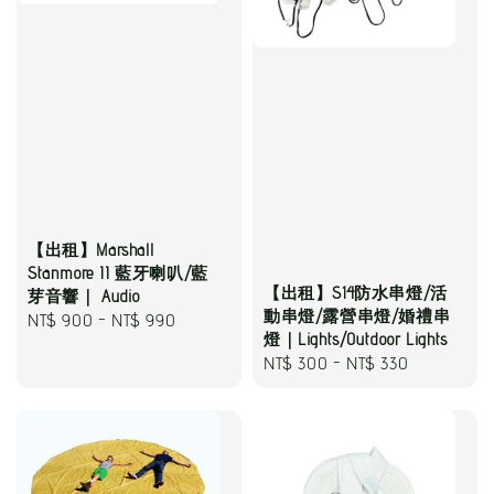
【出租】Marshall
Stanmore II 藍牙喇叭/藍
【出租】S14防水串燈/活
芽音響｜ Audio
動串燈/露營串燈/婚禮串
Regular
NT$ 900
-
NT$ 990
燈｜Lights/Outdoor Lights
price
Regular
NT$ 300
-
NT$ 330
price