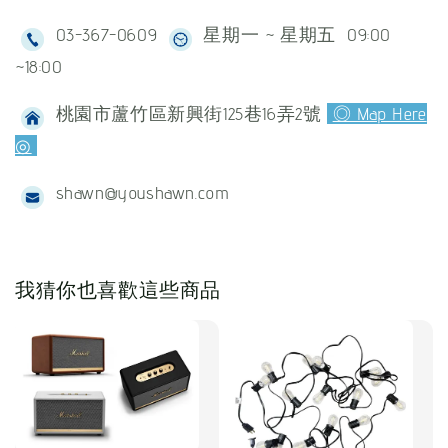
03-367-0609
星期一 ~ 星期五 09:00
~18:00
桃園市蘆竹區新興街125巷16弄2號
◎ Map Here
◎
shawn@youshawn.com
我猜你也喜歡這些商品