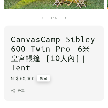
1
/
16
CanvasCamp Sibley
600 Twin Pro｜6米
皇宮帳篷 (10人內)｜
Tent
Regular
NT$ 60,000
售完
price
分享