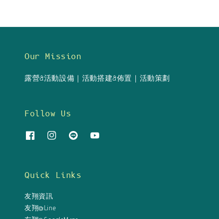
Our Mission
露營&活動設備｜活動搭建&佈置｜活動策劃
Follow Us
Quick Links
友翔資訊
友翔@Line