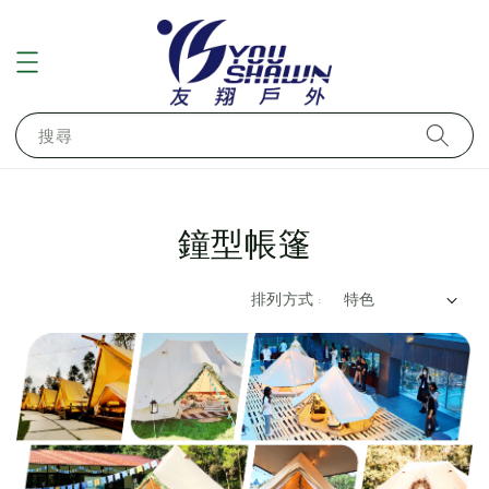
搜尋
鐘型帳篷
排列方式 :