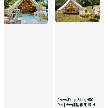
CanvasCamp Sibley 400
Pro｜4米鐘型帳篷 (3~4