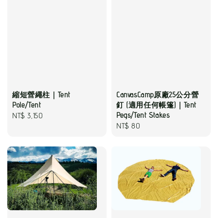
縮短營繩柱｜Tent
CanvasCamp原廠25公分營
Pole/Tent
釘 (適用任何帳篷)｜Tent
Regular
NT$ 3,150
Pegs/Tent Stakes
Regular
NT$ 80
price
price