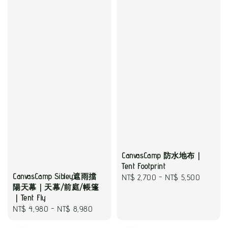
CanvasCamp 防水地布｜
Tent Footprint
CanvasCamp Sibley遮雨擋
Regular
NT$ 2,700
-
NT$ 5,500
陽天幕｜天幕/前庭/帳篷
price
｜Tent Fly
Regular
NT$ 4,980
-
NT$ 8,980
price