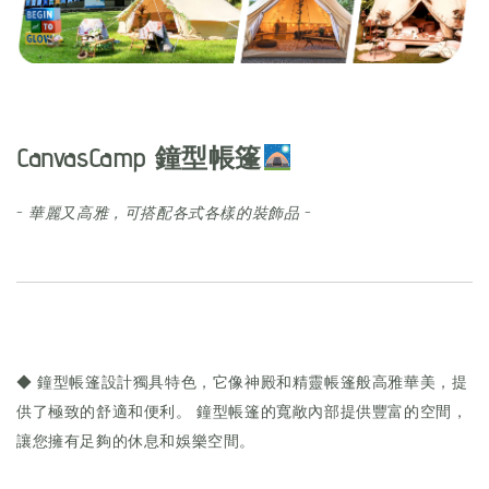
CanvasCamp
鐘型帳篷
-
華麗又高雅，可搭配各式各樣的裝飾品
-
◆ 鐘型帳篷設計獨具特色，它像神殿和精靈帳篷般高雅華美，提
供了極致的舒適和便利。 鐘型帳篷的寬敞內部提供豐富的空間，
讓您擁有足夠的休息和娛樂空間。