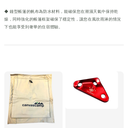
◆ 鐘型帳篷的帆布為防水材料，能確保您在潮濕天氣中保持乾
燥，同時強化的帳篷框架確保了穩定性，讓您在風吹雨淋的情況
下也能享受到奢華的住宿體驗。