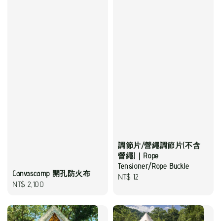
調節片/營繩調節片(不含
營繩)｜Rope
Tensioner/Rope Buckle
Canvascamp 開孔防火布
Regular
NT$ 12
Regular
NT$ 2,100
price
price