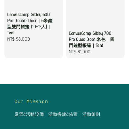
CanvasCamp Sibley 600
Pro Double Door｜6米鐘
型雙門帳篷 (10~12人)｜
Tent
CanvasCamp Sibley 700
Regular
NT$ 58,000
Pro Quad Door 米色｜四
門鐘型帳篷｜Tent
price
Regular
NT$ 81,000
price
Our Mission
露營&活動設備｜活動搭建&佈置｜活動策劃