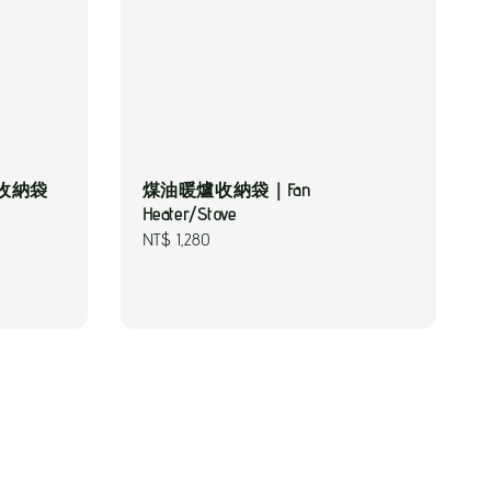
/收納袋
煤油暖爐收納袋｜Fan
Heater/Stove
Regular
NT$ 1,280
price