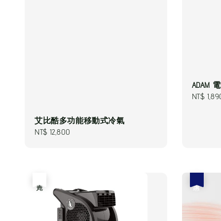
ADAM 電熱
Regular
NT$ 1,89
price
艾比酷多功能移動式冷氣
Regular
NT$ 12,800
price
售完
優惠