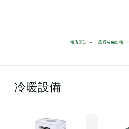
租借須知
露營裝備出租
冷暖設備