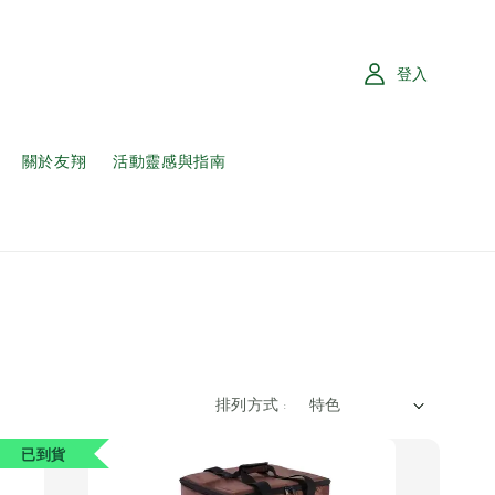
登入
關於友翔
活動靈感與指南
排列方式 :
已到貨