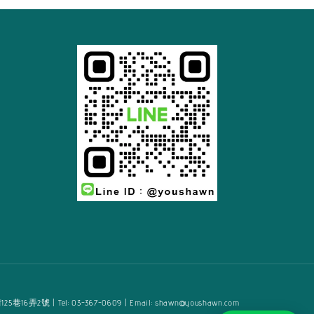
2號 | Tel: 03-367-0609 | Email: shawn@youshawn.com