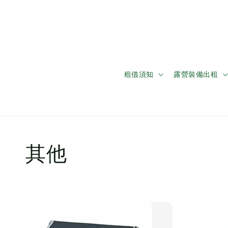
租借須知
露營裝備出租
其他