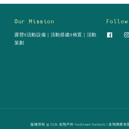
Our Mission
Follow
露營&活動設備｜活動搭建&佈置｜活動
策劃
版權所有 © 2026 友翔戶外 YouShawn Outdoors | 友翔興業有限公司 Yo