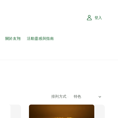
登入
關於友翔
活動靈感與指南
排列方式 :