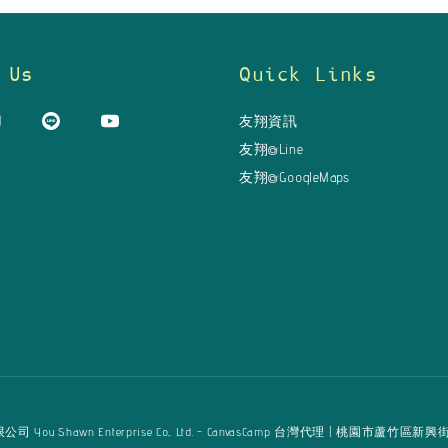
 Us
Quick Links
友翔資訊
友翔@Line
友翔@GoogleMaps
u Shawn Enterprise Co., Ltd. - CanvasCamp 台灣代理 | 桃園市蘆竹區新興街125巷16弄