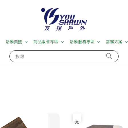
活動美照
商品販售專區
活動服務專區
雲霧方案
搜尋
售完