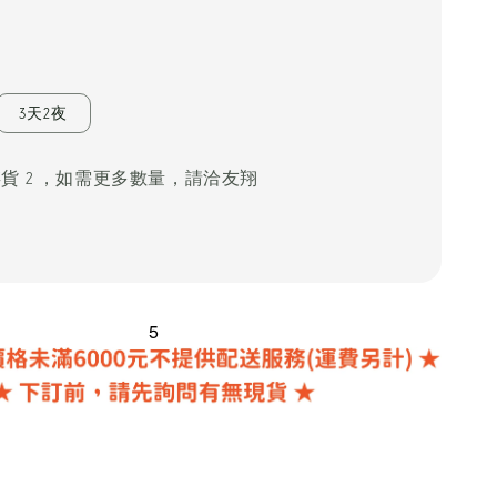
0
3天2夜
存貨 2 ，如需更多數量，請洽友翔
5