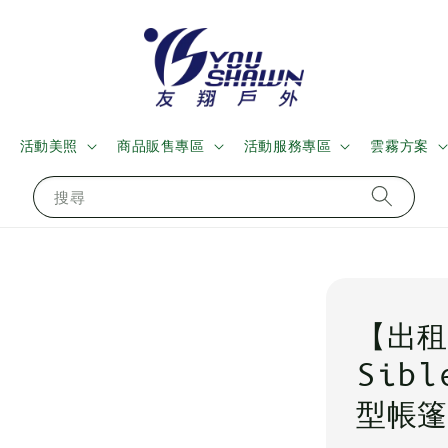
活動美照
商品販售專區
活動服務專區
雲霧方案
搜尋
【出租
Sibl
型帳篷