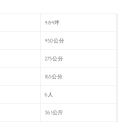
4.84坪
450公分
275公分
165公分
6人
36.1公斤