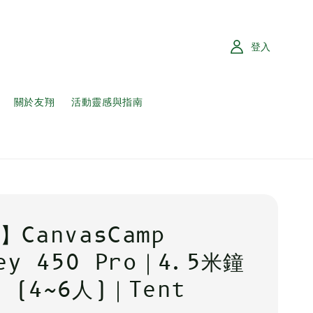
登入
關於友翔
活動靈感與指南
】CanvasCamp
ey 450 Pro｜4.5米鐘
 (4~6人)｜Tent