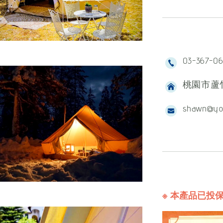
03-367-0
桃園市蘆竹
shawn@yo
※ 本產品已投保