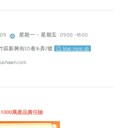
609
星期一 ~ 星期五 09:00 ~18:00
區新興街125巷16弄2號
◎ Map Here ◎
ushawn.com
1000萬產品責任險