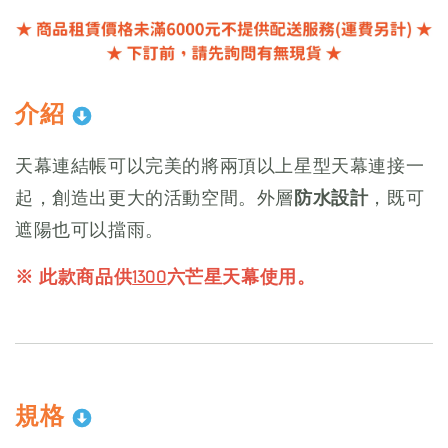
介紹
天幕連結帳可以完美的將兩頂以上星型天幕連接一
起，創造出更大的活動空間。外層
防水設計
，既可
遮陽也可以擋雨。
※ 此款商品供
1300
六芒星天幕使用。
規格