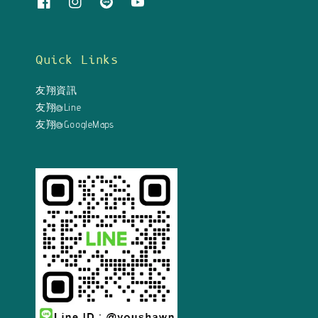
Quick Links
友翔資訊
友翔@Line
友翔@GoogleMaps