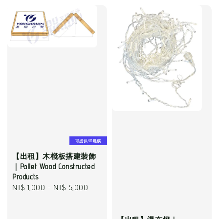
可提供3D建模
【出租】木棧板搭建裝飾
｜Pallet Wood Constructed
Products
Regular
NT$ 1,000
-
NT$ 5,000
price