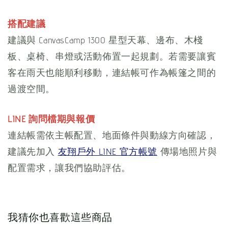
搭配建議
建議與 CanvasCamp 1300 星型天幕、邊布、木棧
板、桌椅、串燈或活動佈置一起規劃。若需要讓賓
客在雨天也能順利移動，連結帳可作為帳篷之間的
過渡空間。
LINE 詢問檔期與報價
連結帳需依主帳配置、地面條件與動線方向確認，
建議先加入
友翔戶外 LINE 官方帳號
傳場地照片與
配置需求，讓我們協助評估。
我猜你也喜歡這些商品