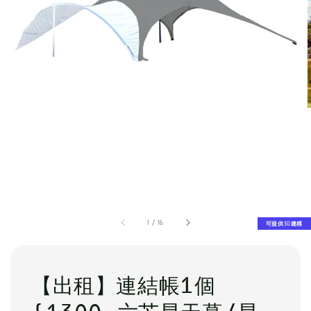
1
/
16
可提供3D建模
【出租】連結帳1個