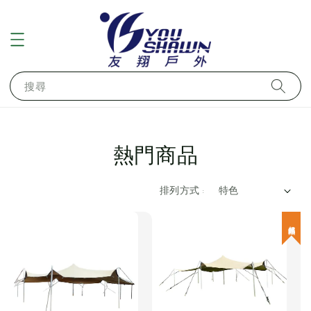
搜尋
熱門商品
排列方式 :
超熱銷