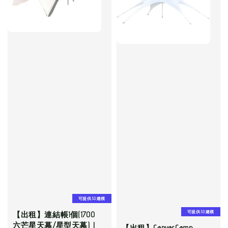
可提供3D建模
可提供3D建模
【出租】連結帳1個(1700
六芒星天幕/星型天幕)｜
【出租】CanvasCamp