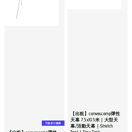
【出租】canvascamp彈性
天幕 7.5x10.5米｜大型天
可提供3D建模
幕/活動天幕｜Stretch