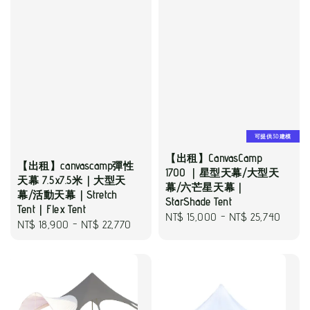
可提供3D建模
【出租】CanvasCamp
【出租】canvascamp彈性
1700 ｜星型天幕/大型天
天幕 7.5x7.5米｜大型天
幕/六芒星天幕｜
幕/活動天幕｜Stretch
StarShade Tent
Tent｜Flex Tent
Regular
NT$ 15,000
-
NT$ 25,740
Regular
NT$ 18,900
-
NT$ 22,770
price
price