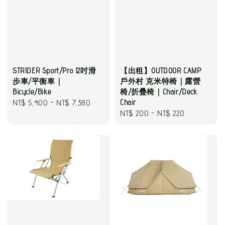
STRIDER Sport/Pro 12吋滑
【出租】OUTDOOR CAMP
步車/平衡車｜
戶外村 克米特椅｜露營
Bicycle/Bike
椅/折疊椅｜Chair/Deck
Regular
NT$ 5,400
-
NT$ 7,380
Chair
Regular
NT$ 200
-
NT$ 220
price
price