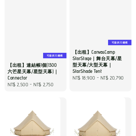
可提供3D建模
【出租】CanvasCamp
可提供3D建模
StarStage｜舞台天幕/星
型天幕/大型天幕｜
【出租】連結帳1個(1300
StarShade Tent
六芒星天幕/星型天幕)｜
Regular
NT$ 18,900
-
NT$ 20,790
Connector
Regular
NT$ 2,500
-
NT$ 2,750
price
price