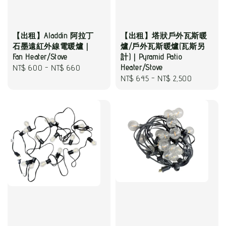
【出租】塔狀戶外瓦斯暖
【出租】Aladdin 阿拉丁
爐/戶外瓦斯暖爐(瓦斯另
石墨遠紅外線電暖爐｜
計)｜Pyramid Patio
Fan Heater/Stove
Heater/Stove
Regular
NT$ 600
-
NT$ 660
Regular
NT$ 645
-
NT$ 2,500
price
price