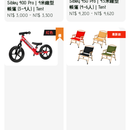
Sibley 450 Pro｜4.5米鐘型
Sibley 400 Pro｜4米鐘型
帳篷 (4~6人)｜Tent
帳篷 (3~4人)｜Tent
Regular
NT$ 4,200
-
NT$ 4,620
Regular
NT$ 3,000
-
NT$ 3,300
price
price
超熱銷
最新款