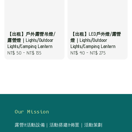
【出租】戶外露營吊燈/
【出租】LED戶外燈/露營
露營燈｜Lights/Outdoor
燈｜Lights/Outdoor
Lights/Camping Lantern
Lights/Camping Lantern
Regular
NT$ 50
-
NT$ 135
Regular
NT$ 40
-
NT$ 275
price
price
Our Mission
露營&活動設備｜活動搭建&佈置｜活動策劃