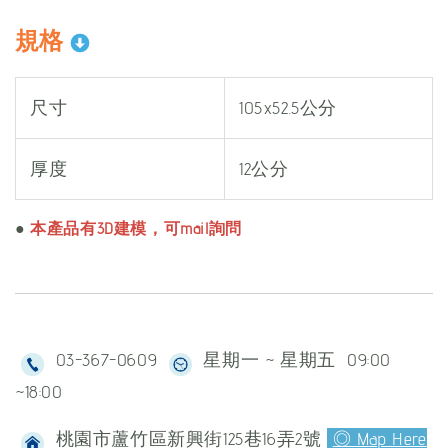
規格
尺寸
105x52.5公分
厚度
12公分
●
本產品有3D建模，可mail詢問
03-367-0609
星期一 ~ 星期五 09:00
~18:00
桃園市蘆竹區新興街125巷16弄2號
◎ Map Here