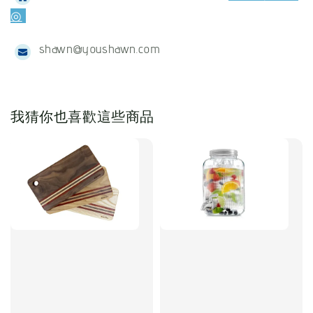
◎
shawn@youshawn.com
我猜你也喜歡這些商品