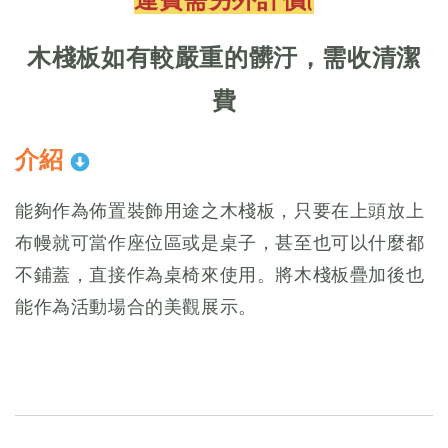
木棧板如有較嚴重的髒汙，需收清潔
費
介紹
能夠作為佈置裝飾用途之木棧板，只要在上頭放上
布幔就可當作座位區或是桌子，甚至也可以什麼都
不鋪蓋，直接作為桌椅來使用。將木棧板疊加後也
能作為活動場合的美觀展示。