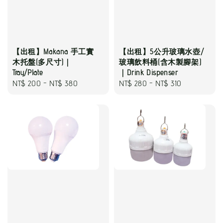
【出租】Makana 手工實
【出租】5公升玻璃水壺/
木托盤(多尺寸)｜
玻璃飲料桶(含木製腳架)
Tray/Plate
｜Drink Dispenser
Regular
NT$ 200
-
NT$ 380
Regular
NT$ 280
-
NT$ 310
price
price