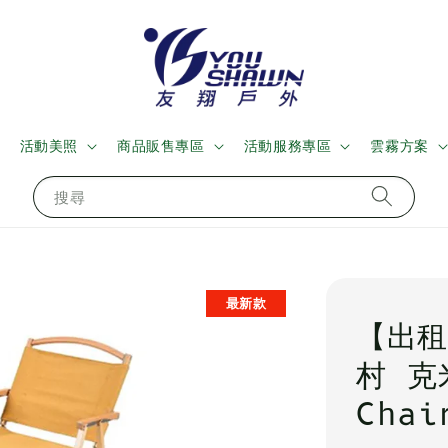
活動美照
商品販售專區
活動服務專區
雲霧方案
搜尋
最新款
【出租
村 克
Chai