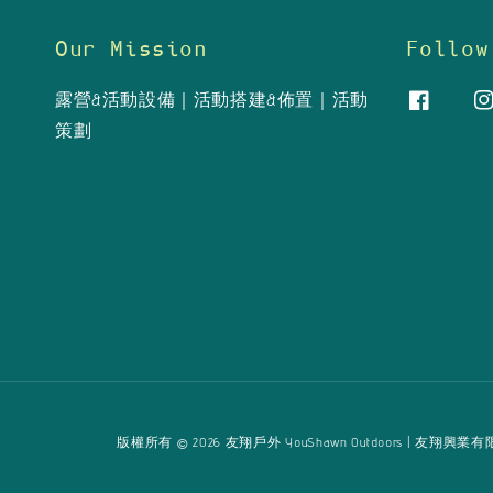
Our Mission
Follow
露營&活動設備｜活動搭建&佈置｜活動
策劃
版權所有 © 2026 友翔戶外 YouShawn Outdoors | 友翔興業有限公司 Yo