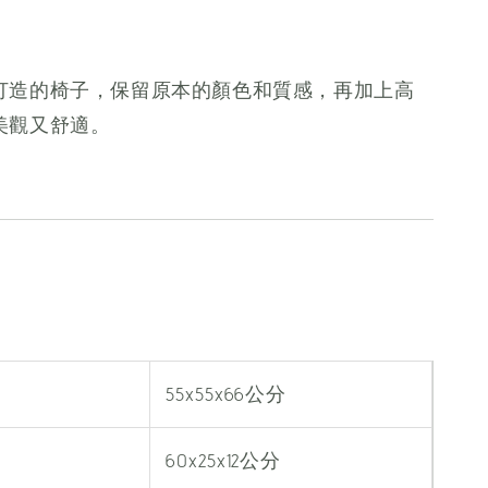
打造的椅子，保留原本的顏色和質感，再加上高
美觀又舒適。
55x55x66公分
60x25x12公分