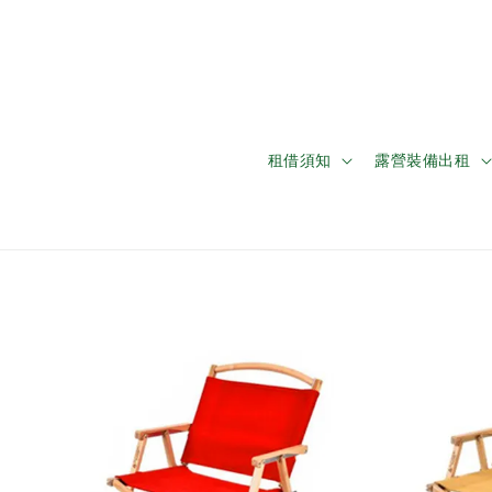
租借須知
露營裝備出租