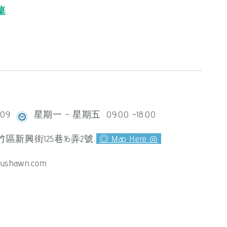
桌
609
星期一 ~ 星期五 09:00 ~18:00
區新興街125巷16弄2號
◎ Map Here ◎
ushawn.com