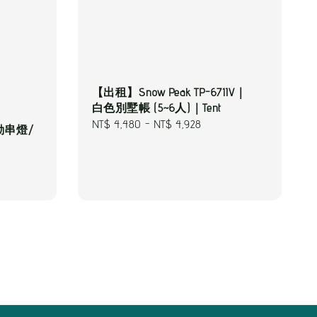
【出租】Snow Peak TP-671IV｜
白色別墅帳 (5~6人)｜Tent
Regular
NT$ 4,480
-
NT$ 4,928
動串燈/
price