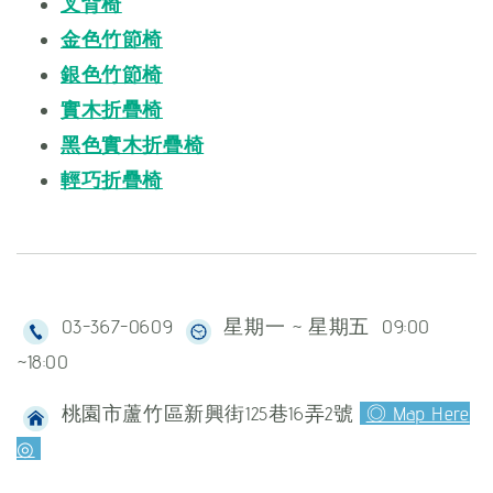
叉背椅
金色竹節椅
銀色竹節椅
實木折疊椅
黑色實木折疊椅
輕巧折疊椅
03-367-0609
星期一 ~ 星期五 09:00
~18:00
桃園市蘆竹區新興街125巷16弄2號
◎ Map Here
◎