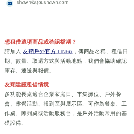
shawn@youshawn.com
想租借這項商品或確認檔期？
請加入
友翔戶外官方 LINE@
，傳商品名稱、租借日
期、數量、取還方式與活動地點，我們會協助確認
庫存、運送與報價。
友翔建議租借情境
多功能長桌適合企業家庭日、市集攤位、戶外餐
會、露營活動、報到區與展示區。可作為餐桌、工
作桌、陳列桌或活動服務台，是戶外活動常用的基
礎設備。