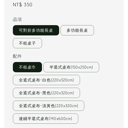
Regular
NT$ 350
price
品項
可對折多功能長桌
多功能長桌
不租桌子
配件
不租桌巾
半遮式桌布(150x250cm)
全遮式桌布-白色(220x320cm)
全遮式桌布-黑色(220x320cm)
全遮式桌布-淡黃色(220x320cm)
連鋪半遮式桌布(140x600cm)