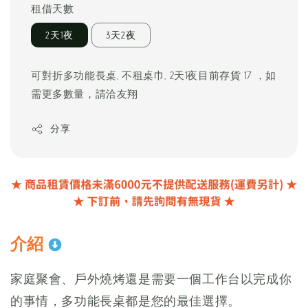
租借天數
2天1夜
3天2夜
可對折多功能長桌, 不租桌巾, 2天1夜目前存貨 17 ，如
需更多數量，請洽友翔
分享
介紹
家庭聚會、戶外燒烤還是需要一個工作台以完成你
的事情，多功能長桌都是您的最佳選擇。