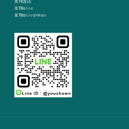
友翔資訊
友翔@Line
友翔@GoogleMaps