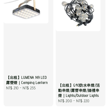
【出租】LUMENA N9 LED
露營燈｜Camping Lantern
【出租】G40防水串燈/活
Regular
NT$ 210
-
NT$ 235
動串燈/露營串燈/婚禮串
price
燈｜Lights/Outdoor Lights
Regular
NT$ 200
-
NT$ 220
price