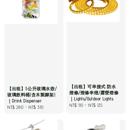
【出租】可串接式 防水
【出租】5公升玻璃水壺/
燈條/燈條串燈/露營燈條
玻璃飲料桶(含木製腳架)
｜Lights/Outdoor Lights
｜Drink Dispenser
Regular
NT$ 110
-
NT$ 125
Regular
NT$ 280
-
NT$ 310
price
price