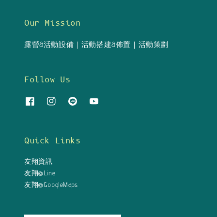
Our Mission
露營&活動設備｜活動搭建&佈置｜活動策劃
Follow Us
Quick Links
友翔資訊
友翔@Line
友翔@GoogleMaps