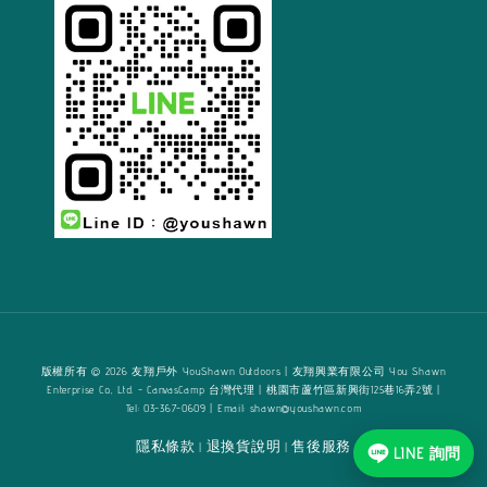
版權所有 © 2026 友翔戶外 YouShawn Outdoors | 友翔興業有限公司 You Shawn
Enterprise Co., Ltd. - CanvasCamp 台灣代理 | 桃園市蘆竹區新興街125巷16弄2號 |
Tel: 03-367-0609 | Email: shawn@youshawn.com
隱私條款
退換貨說明
售後服務
|
|
LINE 詢問