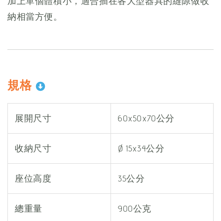
加上單個體積小，適合插在各大型器具的縫隙做收
納相當方便。
規格
展開尺寸
60x50x70公分
收納尺寸
Ø 15x34公分
座位高度
35公分
總重量
900公克