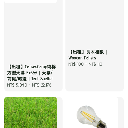
【出租】長木棧板｜
Wooden Pallets
Regular
NT$ 100
-
NT$ 110
【出租】CanvasCamp純棉
price
方型天幕 5x5米｜天幕/
前庭/帳篷｜Tent Shelter
Regular
NT$ 5,040
-
NT$ 22,176
price