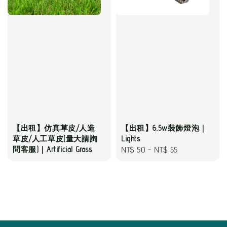
【出租】仿真草皮/人造
【出租】6.5w裝飾燈泡｜
草皮/人工草皮(量大請詢
Lights
問客服)｜Artificial Grass
Regular
NT$ 50
-
NT$ 55
price