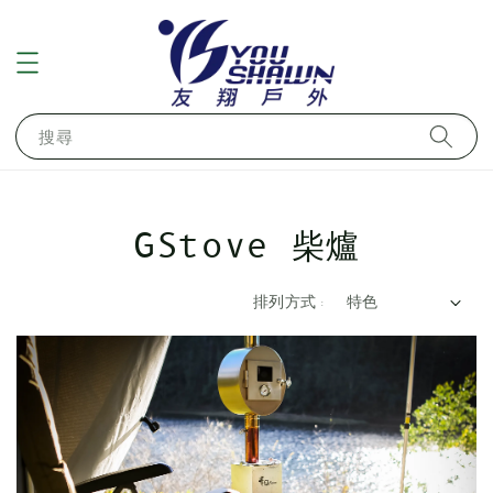
搜尋
GStove 柴爐
排列方式 :