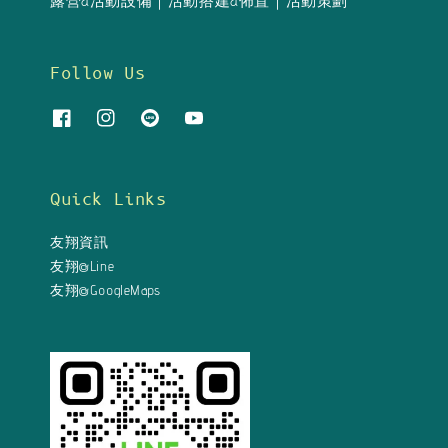
露營&活動設備｜活動搭建&佈置｜活動策劃
Follow Us
Quick Links
友翔資訊
友翔@Line
友翔@GoogleMaps