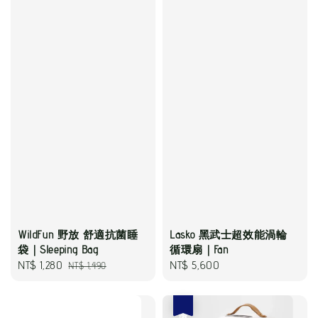
WildFun 野放 舒適抗菌睡
Lasko 黑武士超效能渦輪
袋｜Sleeping Bag
循環扇｜Fan
Sale
NT$ 1,280
Regular
Regular
NT$ 5,600
NT$ 1,490
price
price
price
優惠