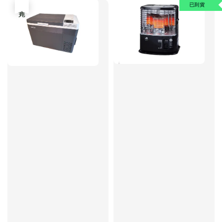
已到貨
售完