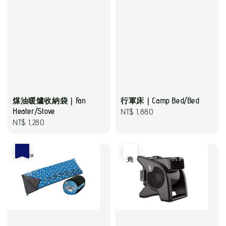
煤油暖爐收納袋｜Fan
行軍床｜Camp Bed/Bed
Heater/Stove
Regular
NT$ 1,880
Regular
NT$ 1,280
price
price
優惠
售完