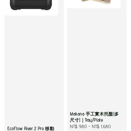
Makana 手工實木托盤(多
尺寸)｜Tray/Plate
Regular
NT$ 980
-
NT$ 1,680
EcoFlow River 2 Pro 移動