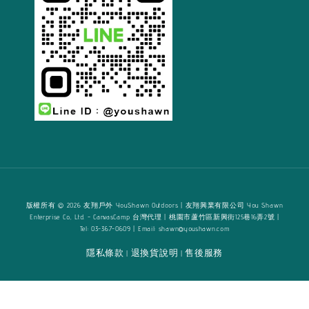
版權所有 © 2026 友翔戶外 YouShawn Outdoors | 友翔興業有限公司 You Shawn
Enterprise Co., Ltd. - CanvasCamp 台灣代理 | 桃園市蘆竹區新興街125巷16弄2號 |
Tel: 03-367-0609 | Email: shawn@youshawn.com
隱私條款
退換貨說明
售後服務
|
|