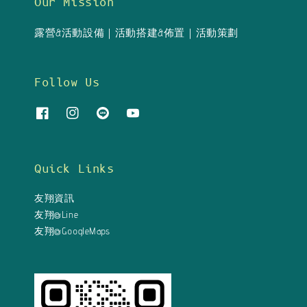
Our Mission
露營&活動設備｜活動搭建&佈置｜活動策劃
Follow Us
Quick Links
友翔資訊
友翔@Line
友翔@GoogleMaps