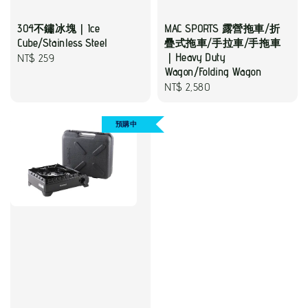
304不鏽冰塊｜Ice
MAC SPORTS 露營拖車/折
Cube/Stainless Steel
疊式拖車/手拉車/手拖車
Regular
NT$ 259
｜Heavy Duty
Wagon/Folding Wagon
price
Regular
NT$ 2,580
price
預購中