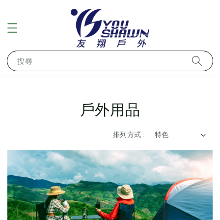
搜尋
戶外用品
排列方式 :