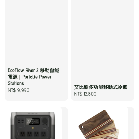
EcoFlow River 2 移動儲能
電源｜Portable Power
Stations
艾比酷多功能移動式冷氣
Regular
NT$ 9,990
Regular
NT$ 12,800
price
price