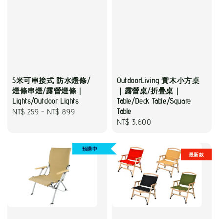
OutdoorLiving 實木小方桌
5米可串接式 防水燈條/
｜露營桌/折疊桌｜
燈條串燈/露營燈條｜
Table/Deck Table/Square
Lights/Outdoor Lights
Table
Regular
NT$ 259
-
NT$ 899
Regular
NT$ 3,600
price
price
預購中
最新款