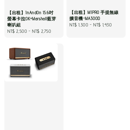
【出租】MIPRO 手提無線
【出租】InAndOn 15.6吋
擴音機-MA300D
螢幕卡拉OK+Marshall藍芽
Regular
NT$ 1,300
-
NT$ 1,430
喇叭組
Regular
NT$ 2,500
-
NT$ 2,750
price
price