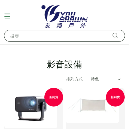
搜尋
影音設備
排列方式 :
新到貨
新到貨