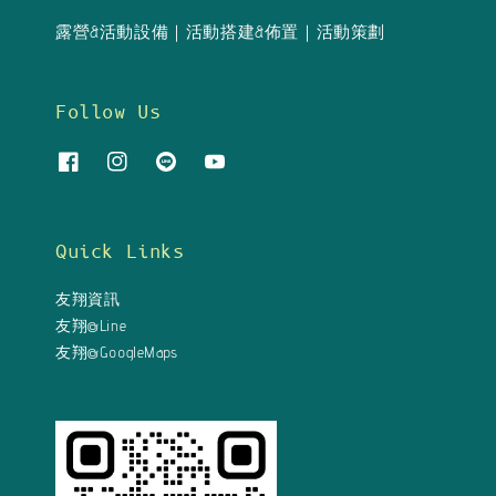
露營&活動設備｜活動搭建&佈置｜活動策劃
Follow Us
Quick Links
友翔資訊
友翔@Line
友翔@GoogleMaps