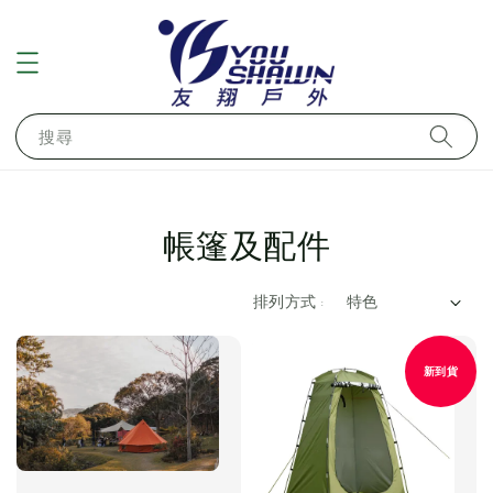
搜尋
帳篷及配件
排列方式 :
新到貨