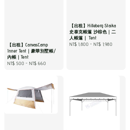
【出租】Hilleberg Staika
史泰克帳篷 沙棕色｜二
人帳篷｜ Tent
Regular
NT$ 1,800
-
NT$ 1,980
【出租】CanvasCamp
Inner Tent｜豪華別墅帳/
price
內帳｜Tent
Regular
NT$ 500
-
NT$ 660
price