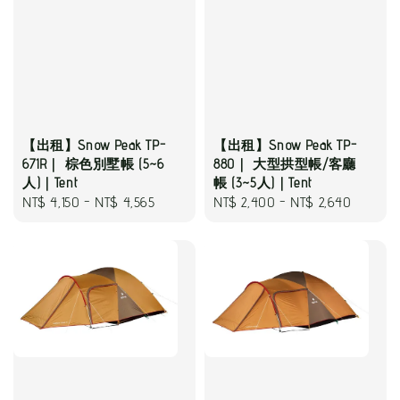
【出租】Snow Peak TP-
【出租】Snow Peak TP-
671R｜ 棕色別墅帳 (5~6
880｜ 大型拱型帳/客廳
人)｜Tent
帳 (3~5人)｜Tent
Regular
NT$ 4,150
-
NT$ 4,565
Regular
NT$ 2,400
-
NT$ 2,640
price
price