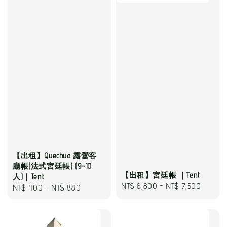
【出租】Quechua 露營客
廳帳(法式宮廷帳) (9~10
【出租】宮廷帳 ｜Tent
人)｜Tent
Regular
NT$ 6,800
-
NT$ 7,500
Regular
NT$ 400
-
NT$ 880
price
price