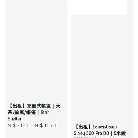
【出租】充氣式帳篷｜天
幕/前庭/帳篷｜Tent
Shelter
Regular
NT$ 7,000
-
NT$ 10,340
【出租】CanvasCamp
price
Sibley 500 Pro DD｜5米鐘