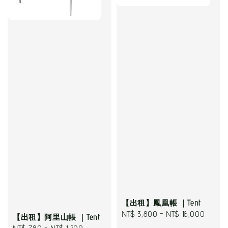
【出租】鳳凰帳 ｜Tent
Regular
NT$ 3,800
-
NT$ 16,000
【出租】阿里山帳 ｜Tent
price