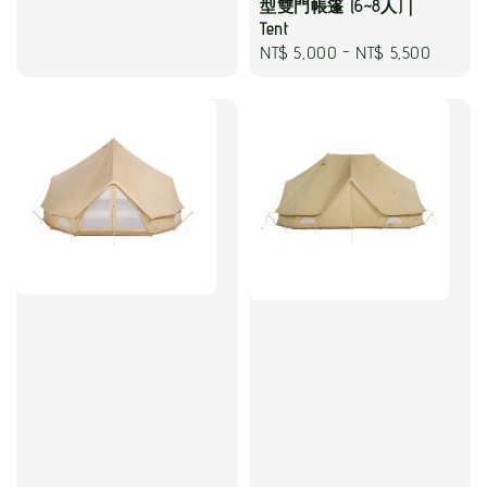
型雙門帳篷 (6~8人)｜
Tent
Regular
NT$ 5,000
-
NT$ 5,500
price