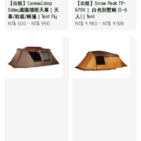
【出租】CanvasCamp
【出租】Snow Peak TP-
Sibley遮陽擋雨天幕｜天
671IV｜ 白色別墅帳 (5~6
幕/前庭/帳篷｜Tent Fly
人)｜Tent
Regular
NT$ 500
-
NT$ 990
Regular
NT$ 4,480
-
NT$ 4,928
price
price