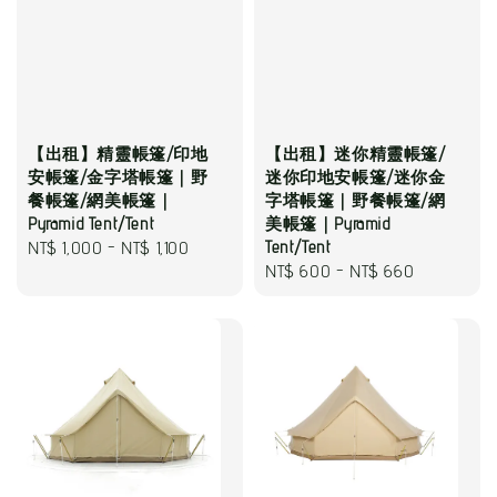
【出租】精靈帳篷/印地
【出租】迷你精靈帳篷/
安帳篷/金字塔帳篷｜野
迷你印地安帳篷/迷你金
餐帳篷/網美帳篷｜
字塔帳篷｜野餐帳篷/網
Pyramid Tent/Tent
美帳篷｜Pyramid
Regular
NT$ 1,000
-
NT$ 1,100
Tent/Tent
Regular
NT$ 600
-
NT$ 660
price
price