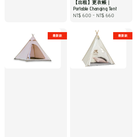
【出租】更衣帳｜
Portable Changing Tent
Regular
NT$ 600
-
NT$ 660
price
最新款
最新款