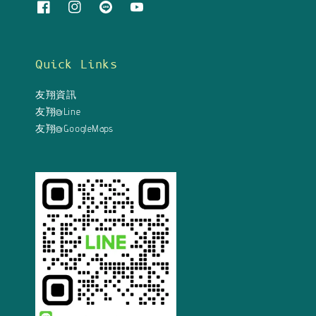
Quick Links
友翔資訊
友翔@Line
友翔@GoogleMaps