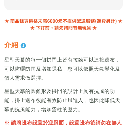
介紹
星型天幕的每一個拱門上皆有拉鍊可以連接邊布，
可以防曬防雨及增加隱私，您可以依照天氣變化及
個人需求做選擇。
星型天幕的圓錐形及拱門的設計上具有抗風的功
能，掛上邊布後能有效防止風進入，也因此降低天
幕的抗風能力，增加營柱的壓力。
※ 請將邊布設置於迎風面，設置邊布後請勿在無人