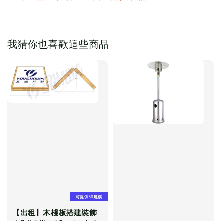
我猜你也喜歡這些商品
可提供3D建模
【出租】木棧板搭建裝飾