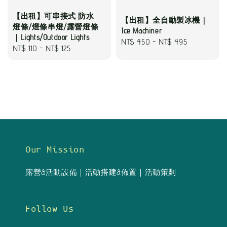
【出租】可串接式 防水
【出租】全自動製冰機｜
燈條/燈條串燈/露營燈條
Ice Machiner
｜Lights/Outdoor Lights
Regular
NT$ 450
-
NT$ 495
Regular
NT$ 110
-
NT$ 125
price
price
Our Mission
露營&活動設備｜活動搭建&佈置｜活動策劃
Follow Us