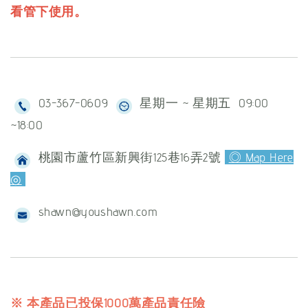
看管下使用。
03-367-0609
星期一 ~ 星期五 09:00
~18:00
桃園市蘆竹區新興街125巷16弄2號
◎ Map Here
◎
shawn@youshawn.com
※ 本產品已投保1000萬產品責任險