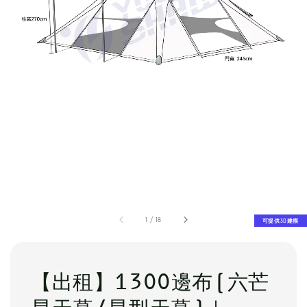
1
/
18
可提供3D建模
【出租】1300邊布(六芒