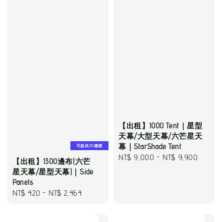
【出租】1000 Tent｜星型
天幕/大型天幕/六芒星天
幕｜StarShade Tent
可提供3D建模
Regular
NT$ 9,000
-
NT$ 9,900
【出租】1300邊布(六芒
price
星天幕/星型天幕)｜Side
Panels
Regular
NT$ 420
-
NT$ 2,464
price