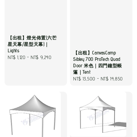
【出租】燈光佈置(六芒
星天幕/星型天幕)｜
Lights
【出租】CanvasCamp
Regular
NT$ 1,120
-
NT$ 9,240
Sibley 700 ProTech Quad
price
Door 米色｜四門鐘型帳
篷｜Tent
Regular
NT$ 13,500
-
NT$ 14,850
price