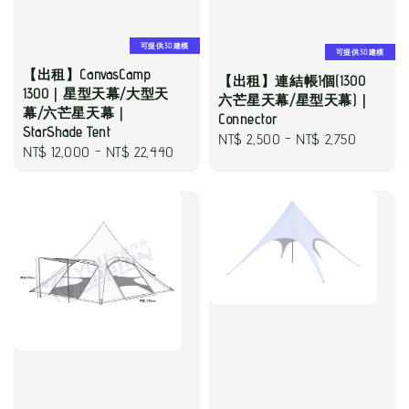
可提供3D建模
可提供3D建模
【出租】CanvasCamp
【出租】連結帳1個(1300
1300｜星型天幕/大型天
六芒星天幕/星型天幕)｜
幕/六芒星天幕｜
Connector
StarShade Tent
Regular
NT$ 2,500
-
NT$ 2,750
Regular
NT$ 12,000
-
NT$ 22,440
price
price