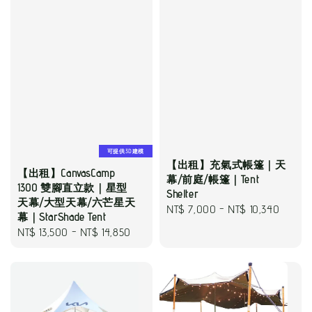
可提供3D建模
【出租】充氣式帳篷｜天
【出租】CanvasCamp
幕/前庭/帳篷｜Tent
1300 雙腳直立款｜星型
Shelter
天幕/大型天幕/六芒星天
Regular
NT$ 7,000
-
NT$ 10,340
幕｜StarShade Tent
price
Regular
NT$ 13,500
-
NT$ 14,850
price