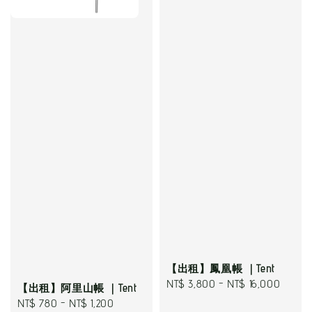
【出租】鳳凰帳 ｜Tent
Regular
NT$ 3,800
-
NT$ 16,000
【出租】阿里山帳 ｜Tent
price
Regular
NT$ 780
-
NT$ 1,200