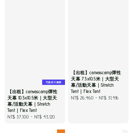
【出租】canvascamp彈性
天幕 7.5x10.5米｜大型天
可提供3D建模
幕/活動天幕｜Stretch
Tent｜Flex Tent
【出租】canvascamp彈性
Regular
NT$ 26,460
-
NT$ 31,416
天幕 10.5x10.5米｜大型天
幕/活動天幕｜Stretch
price
Tent｜Flex Tent
Regular
NT$ 37,100
-
NT$ 43,120
price