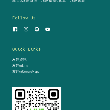
露營&活動設備｜活動搭建&佈置｜活動策劃
Follow Us
Quick Links
友翔資訊
友翔@Line
友翔@GoogleMaps