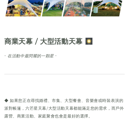
商業天幕 / 大型活動天幕
-
在活動中最閃耀的一顆星
-
◆ 如果您正在尋找婚禮、市集、大型餐會、音樂會或時裝表演的
派對帳篷，六芒星天幕/大型活動天幕都能滿足您的需求，而戶外
露營、商業活動、家庭聚會也會是最好的選擇。