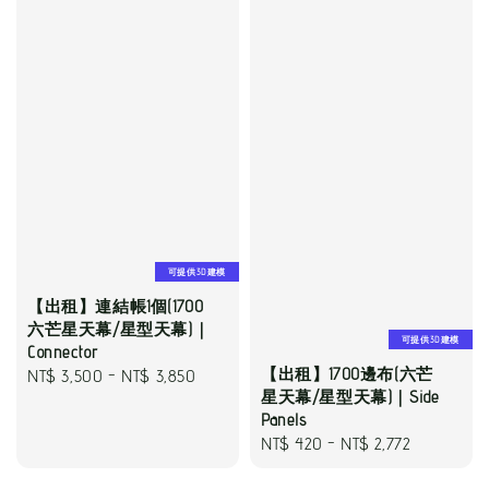
可提供3D建模
【出租】連結帳1個(1700
六芒星天幕/星型天幕)｜
可提供3D建模
Connector
【出租】1700邊布(六芒
Regular
NT$ 3,500
-
NT$ 3,850
星天幕/星型天幕)｜Side
price
Panels
Regular
NT$ 420
-
NT$ 2,772
price