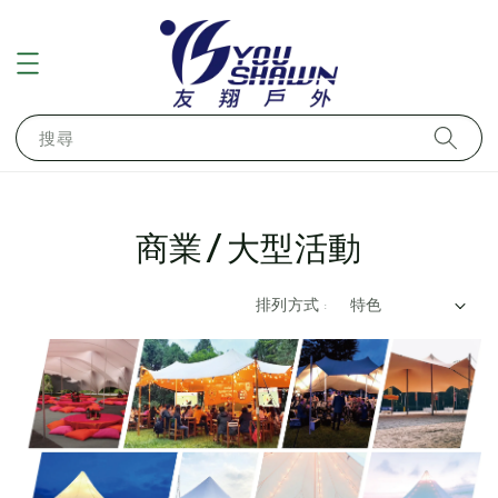
搜尋
商業/大型活動
排列方式 :