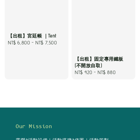
【出租】宮廷帳 ｜Tent
Regular
NT$ 6,800
-
NT$ 7,500
price
【出租】固定專用鐵板
(不開放自取)
Regular
NT$ 420
-
NT$ 880
price
Our Mission