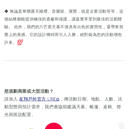
◆ 無論是舉辦露天婚禮、音樂節、展覽，或是企業活動等等，這
個結構都能提供極佳的遮蔽和保護，讓嘉賓享受到最佳的活動體
驗。 此外，我們的六芒星天幕不僅具有出色的實用性，還帶來視
覺上的美感。它的設計獨特而引人入勝，絕對能為您的活動增色
許多。
想規劃商業或大型活動？
請加入
友翔戶外官方 LINE@
，傳活動日期、地點、人數、活
動型態與預計需求，我們會協助建議天幕、帳篷、桌椅、燈
光與搭設配置。