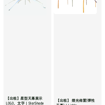
【出租】星型天幕展示
【出租】 燈光佈置(彈性
LOGO、文字｜StarShade