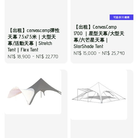
可提供3D建模
【出租】CanvasCamp
【出租】canvascamp彈性
1700 ｜星型天幕/大型天
天幕 7.5x7.5米｜大型天
幕/六芒星天幕｜
幕/活動天幕｜Stretch
StarShade Tent
Tent｜Flex Tent
Regular
NT$ 15,000
-
NT$ 25,740
Regular
NT$ 18,900
-
NT$ 22,770
price
price