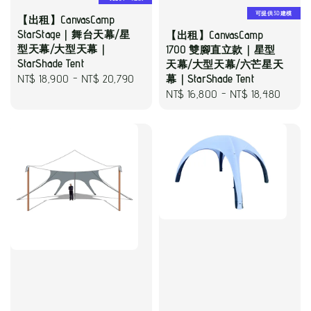
可提供3D建模
【出租】CanvasCamp
StarStage｜舞台天幕/星
【出租】CanvasCamp
型天幕/大型天幕｜
1700 雙腳直立款｜星型
StarShade Tent
天幕/大型天幕/六芒星天
Regular
NT$ 18,900
-
NT$ 20,790
幕｜StarShade Tent
Regular
NT$ 16,800
-
NT$ 18,480
price
price