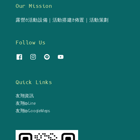
Our Mission
露營&活動設備｜活動搭建&佈置｜活動策劃
Follow Us
Quick Links
友翔資訊
友翔@Line
友翔@GoogleMaps