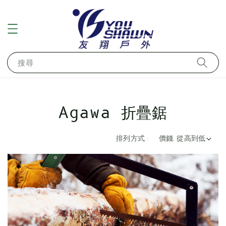
搜尋
Agawa 折疊鋸
排列方式 :