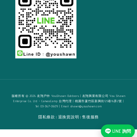
版權所有 © 2026 友翔戶外 YouShawn Outdoors | 友翔興業有限公司 You Shawn
Enterprise Co., Ltd. - CanvasCamp 台灣代理 | 桃園市蘆竹區新興街125巷16弄2號 |
Tel: 03-367-0609 | Email: shawn@youshawn.com
隱私條款
退換貨說明
售後服務
|
|
LINE 詢問