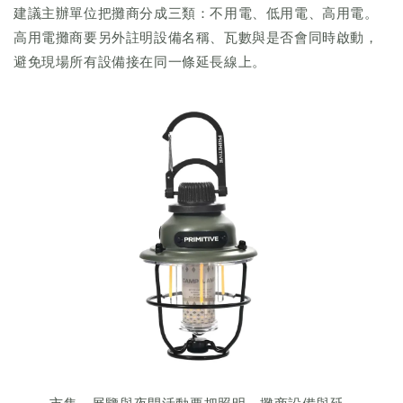
建議主辦單位把攤商分成三類：不用電、低用電、高用電。
高用電攤商要另外註明設備名稱、瓦數與是否會同時啟動，
避免現場所有設備接在同一條延長線上。