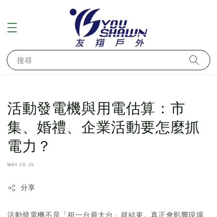
搜尋
活動發電機與用電估算：市
集、婚禮、企業活動要怎麼抓
電力？
MAY 20, 26
分享
活動發電機不是「租一台最大台」就結束。真正會影響現場