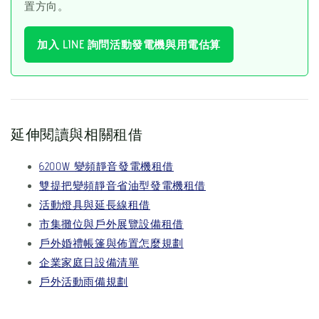
置方向。
加入 LINE 詢問活動發電機與用電估算
延伸閱讀與相關租借
6200W 變頻靜音發電機租借
雙提把變頻靜音省油型發電機租借
活動燈具與延長線租借
市集攤位與戶外展覽設備租借
戶外婚禮帳篷與佈置怎麼規劃
企業家庭日設備清單
戶外活動雨備規劃