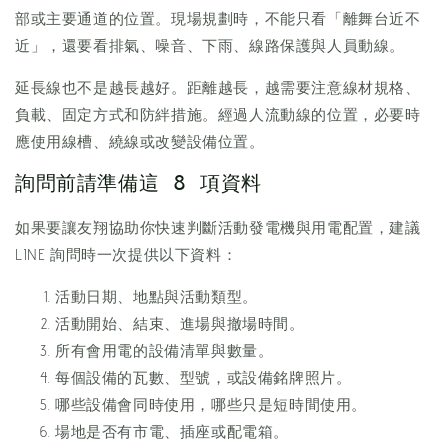
部或主要通道的位置。現場規劃時，不能只看「離舞台近不
近」，還要看排氣、噪音、下雨、線路保護與人員動線。
延長線也不是越長越好。距離越長，越需要注意線材規格、
負載、固定方式和防絆措施。經過人流動線的位置，必要時
應使用線槽、繞線或改變設備位置。
詢問前請準備這 8 項資料
如果要讓友翔協助你快速判斷活動發電機與用電配置，建議
LINE 詢問時一次提供以下資料：
活動日期、地點與活動類型。
活動開始、結束、進場與撤場時間。
所有會用電的設備清單與數量。
每個設備的瓦數、型號，或設備銘牌照片。
哪些設備會同時使用，哪些只是短時間使用。
場地是否有市電、插座或配電箱。