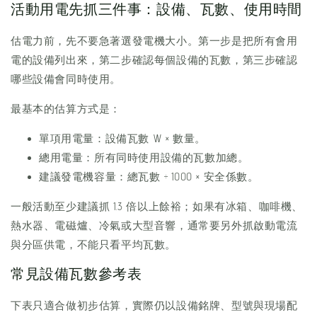
活動用電先抓三件事：設備、瓦數、使用時間
估電力前，先不要急著選發電機大小。第一步是把所有會用
電的設備列出來，第二步確認每個設備的瓦數，第三步確認
哪些設備會同時使用。
最基本的估算方式是：
單項用電量：設備瓦數 W × 數量。
總用電量：所有同時使用設備的瓦數加總。
建議發電機容量：總瓦數 ÷ 1000 × 安全係數。
一般活動至少建議抓 1.3 倍以上餘裕；如果有冰箱、咖啡機、
熱水器、電磁爐、冷氣或大型音響，通常要另外抓啟動電流
與分區供電，不能只看平均瓦數。
常見設備瓦數參考表
下表只適合做初步估算，實際仍以設備銘牌、型號與現場配