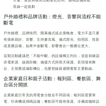
市集、展覽與夜間活動要把照明、攤商設備與延
長線一起規劃
戶外婚禮和品牌活動：燈光、音響與流程不能
斷電
戶外婚禮、品牌快閃、開幕儀式或企業晚會，電力不是只要
有插座就好。音響、主持麥克風、儀式燈光、拍照區、投影
或直播設備，如果中途斷電，影響會比一般攤位更大。
這類活動建議把「不能中斷」的設備獨立列出，並提前確認
供電來源、線路距離、備援方式與雨天保護。若現場有舞
台、主視覺或攝影機位，也要把線路避開賓客主要動線。
企業家庭日和親子活動：報到區、餐飲區、舞
台區分開抓
企業家庭日常見的用電會分散在不同區域：報到區需要筆
電、印表機或掃碼設備；餐飲區可能有保溫、冷藏或咖啡設