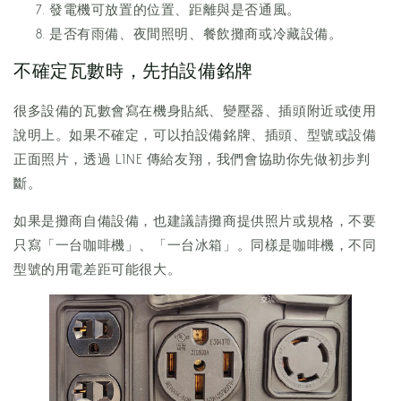
發電機可放置的位置、距離與是否通風。
是否有雨備、夜間照明、餐飲攤商或冷藏設備。
不確定瓦數時，先拍設備銘牌
很多設備的瓦數會寫在機身貼紙、變壓器、插頭附近或使用
說明上。如果不確定，可以拍設備銘牌、插頭、型號或設備
正面照片，透過 LINE 傳給友翔，我們會協助你先做初步判
斷。
如果是攤商自備設備，也建議請攤商提供照片或規格，不要
只寫「一台咖啡機」、「一台冰箱」。同樣是咖啡機，不同
型號的用電差距可能很大。