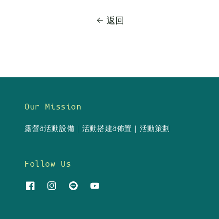
返回
Our Mission
露營&活動設備｜活動搭建&佈置｜活動策劃
Follow Us