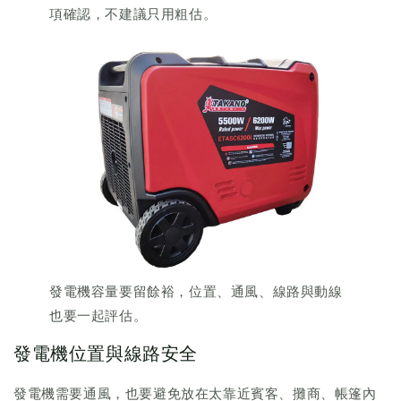
項確認，不建議只用粗估。
發電機容量要留餘裕，位置、通風、線路與動線
也要一起評估。
發電機位置與線路安全
發電機需要通風，也要避免放在太靠近賓客、攤商、帳篷內