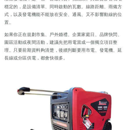
穩定的，是設備清單、同時啟動的瓦數、線路距離、雨備方
式，以及發電機能不能放在安全、通風、又不影響動線的位
置。
如果你正在規劃市集、戶外婚禮、企業家庭日、品牌快閃、
園區活動或夜間活動，建議先把用電當成一個獨立項目整
理。只要前期資料夠清楚，後續判斷要用市電、發電機、延
長線或分區供電，都會快很多。