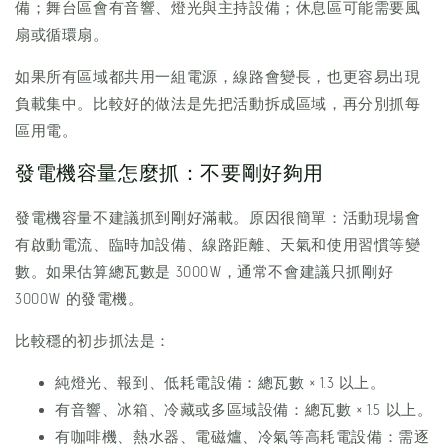
備；舞台區會有音響、燈光與主持設備；休息區可能需要風
扇或循環扇。
如果所有區域都共用一組電源，線路會變長，也更容易出現
負載集中。比較好的做法是先把活動拆成區域，再分別抓每
區用電。
發電機容量怎麼抓：不要剛好夠用
發電機容量不建議抓到剛好滿載。原因很簡單：活動現場會
有啟動電流、臨時加設備、線路距離、天氣和使用習慣等變
數。如果估算總瓦數是 3000W，通常不會建議只抓剛好
3000W 的發電機。
比較穩的初步抓法是：
純燈光、報到、低耗電設備：總瓦數 × 1.3 以上。
有音響、冰箱、冷藏或多區域設備：總瓦數 × 1.5 以上。
有咖啡機、熱水器、電磁爐、冷氣等高耗電設備：需逐