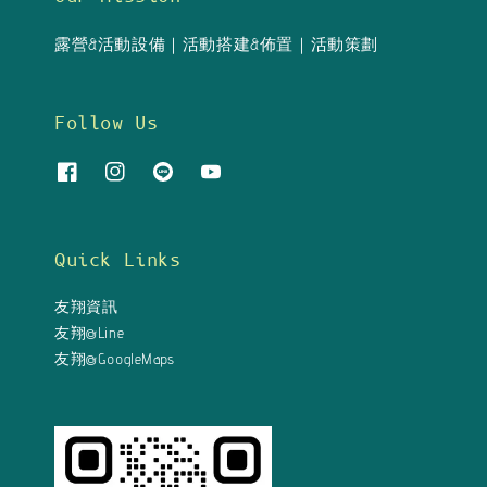
露營&活動設備｜活動搭建&佈置｜活動策劃
Follow Us
Quick Links
友翔資訊
友翔@Line
友翔@GoogleMaps