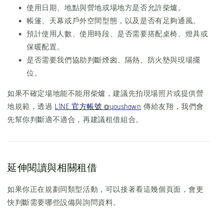
使用日期、地點與營地或場地方是否允許柴爐。
帳篷、天幕或戶外空間型態，以及是否有足夠通風。
預計使用人數、使用時段、是否需要搭配桌椅、燈具或
保暖配置。
是否需要我們協助判斷煙囪、隔熱、防火墊與現場擺
位。
如果不確定場地能不能用柴爐，建議先拍現場照片或提供營
地規範，透過
LINE 官方帳號 @youshawn
傳給友翔，我們會
先幫你判斷適不適合，再建議租借組合。
延伸閱讀與相關租借
如果你正在規劃同類型活動，可以接著看這幾個頁面，會更
快判斷需要哪些設備與詢問資料。