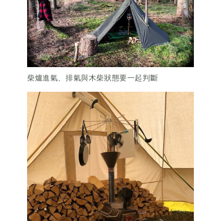
柴爐進氣、排氣與木柴狀態要一起判斷