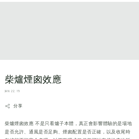
柴爐煙囪效應
JAN 22, 19
分享
柴爐煙囪效應 不是只看爐子本體，真正會影響體驗的是場地
是否允許、通風是否足夠、煙囪配置是否正確，以及收尾時