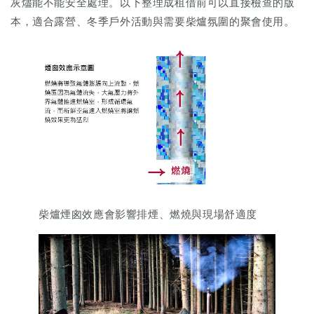
灰燼能不能安全處理。以下整理成租借前可以直接檢查的版
本，適合露營、冬季戶外活動與需要柴爐氛圍的聚會使用。
柴爐煙囪效應會影響排煙、燃燒與現場舒適度