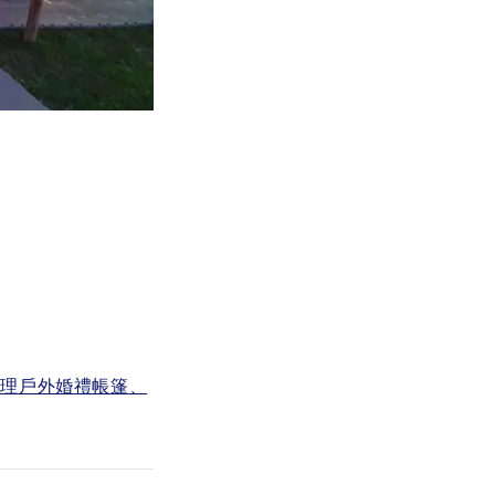
整理戶外婚禮帳篷、