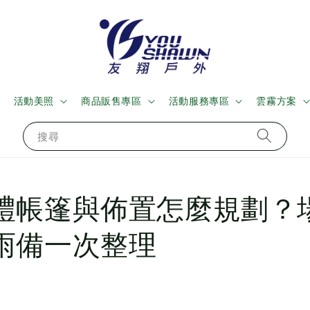
活動美照
商品販售專區
活動服務專區
雲霧方案
搜尋
禮帳篷與佈置怎麼規劃？
雨備一次整理