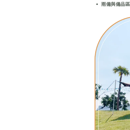
雨備與備品