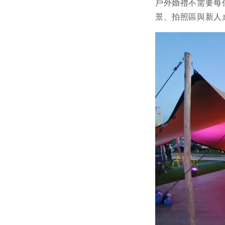
戶外婚禮不需要每
景、拍照區與新人