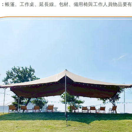
區：
帳篷、工作桌、延長線、包材、備用椅與工作人員物品要