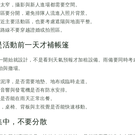
要太窄，攝影與新人進場都需要空間。
照區要分開，避免排隊人流進入照片背景。
靠近主要活動區，也要考慮遮陽與地面平整。
貨路線不要穿越證婚或拍照區。
是活動前一天才補帳篷
一開始就設計，不是看到天氣預報才加租設備。雨備要同時考
動與撤場。
否泥濘，是否需要地墊、地布或臨時走道。
、音響與發電機是否有防水安排。
區是否能在雨天正常出餐。
區，桌椅、背板與主視覺是否能快速移動。
集中，不要分散