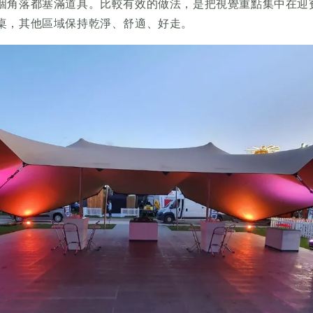
個角落都塞滿道具。比較有效的做法，是把視覺重點集中在迎
桌，其他區域保持乾淨、舒適、好走。