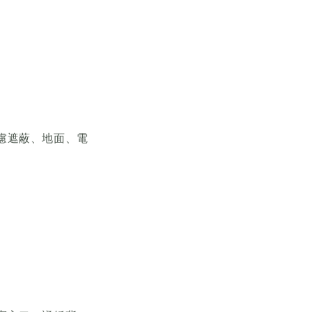
慮遮蔽、地面、電