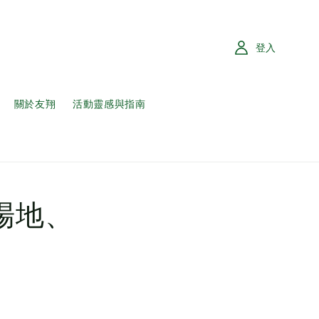
登入
關於友翔
活動靈感與指南
場地、