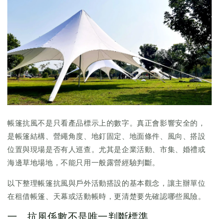
帳篷抗風不是只看產品標示上的數字。真正會影響安全的，
是帳篷結構、營繩角度、地釘固定、地面條件、風向、搭設
位置與現場是否有人巡查。尤其是企業活動、市集、婚禮或
海邊草地場地，不能只用一般露營經驗判斷。
以下整理帳篷抗風與戶外活動搭設的基本觀念，讓主辦單位
在租借帳篷、天幕或活動帳時，更清楚要先確認哪些風險。
一、抗風係數不是唯一判斷標準