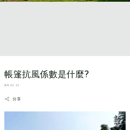
帳篷抗風係數是什麼?
JAN 02, 25
分享