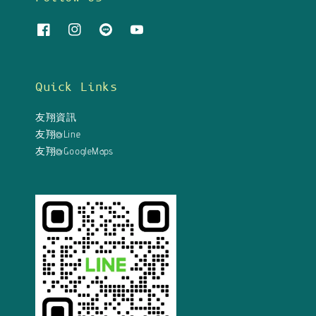
Quick Links
友翔資訊
友翔@Line
友翔@GoogleMaps