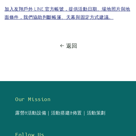
加入友翔戶外 LINE 官方帳號，提供活動日期、場地照片與地
面條件，我們協助判斷帳篷、天幕與固定方式建議。
返回
Our Mission
露營&活動設備｜活動搭建&佈置｜活動策劃
Follow Us