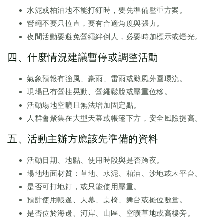
水泥或柏油地不能打釘時，要先準備壓重方案。
營繩不要只拉直，要有合適角度與張力。
夜間活動要避免營繩絆倒人，必要時加標示或燈光。
四、什麼情況建議暫停或調整活動
氣象預報有強風、豪雨、雷雨或颱風外圍環流。
現場已有營柱晃動、營繩鬆脫或壓重位移。
活動場地空曠且無法增加固定點。
人群會聚集在大型天幕或帳篷下方，安全風險提高。
五、活動主辦方應該先準備的資料
活動日期、地點、使用時段與是否跨夜。
場地地面材質：草地、水泥、柏油、沙地或木平台。
是否可打地釘，或只能使用壓重。
預計使用帳篷、天幕、桌椅、舞台或攤位數量。
是否位於海邊、河岸、山區、空曠草地或高樓旁。