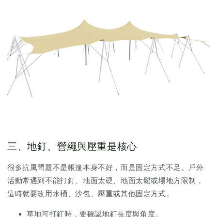
三、地釘、營繩與壓重是核心
很多抗風問題不是帳篷本身不好，而是固定方式不足。戶外
活動常遇到不能打釘、地面太硬、地面太鬆或場地方限制，
這時就要改用水桶、沙包、壓重或其他固定方式。
草地可打釘時，要確認地釘長度與角度。