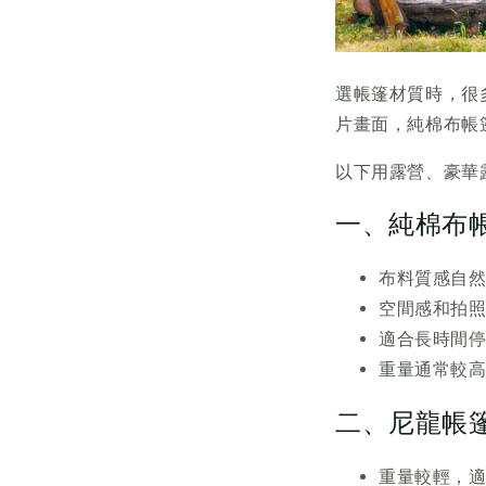
選帳篷材質時，很
片畫面，純棉布帳
以下用露營、豪華
一、純棉布
布料質感自
空間感和拍
適合長時間
重量通常較
二、尼龍帳
重量較輕，