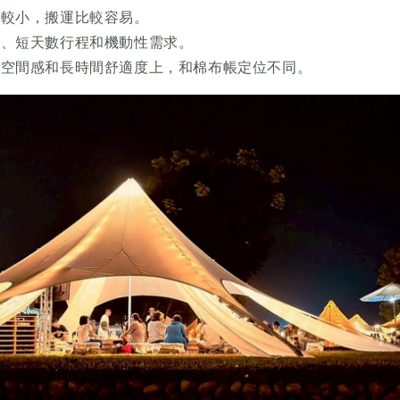
常較小，搬運比較容易。
營、短天數行程和機動性需求。
、空間感和長時間舒適度上，和棉布帳定位不同。