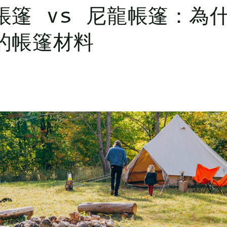
帳篷 vs 尼龍帳篷：為
的帳篷材料