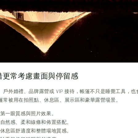
借更常考慮畫面與停留感
、戶外婚禮、品牌露營或 VIP 接待，帳篷不只是睡覺工具，
篷常被用在拍照點、休息區、展示區和豪華露營場景。
視第一眼質感與照片效果。
視自然感、柔和線條和佈置搭配。
視休息區舒適度和整體場地質感。