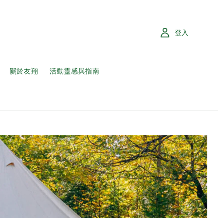
登入
關於友翔
活動靈感與指南