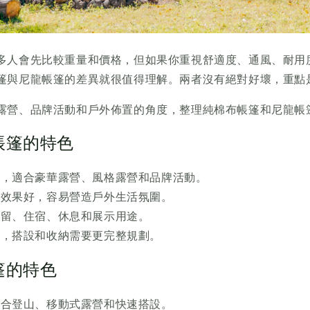
多人會先比較重量和價格，但如果你重視舒適度、通風、耐用
篷與尼龍帳篷的差異就很值得理解。兩者沒有絕對好壞，重點
露營、品牌活動和戶外佈置的角度，整理純棉布帳篷和尼龍帳
帳篷的特色
然，適合豪華露營、風格露營和品牌活動。
照效果好，容易營造戶外生活氛圍。
停留、住宿、休息和展示用途。
高，搭設和收納需要更完整規劃。
篷的特色
適合登山、移動式露營和快速搭設。