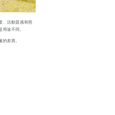
度、活動質感和照
是用途不同。
篷的差異。