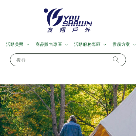
活動美照
商品販售專區
活動服務專區
雲霧方案
搜尋