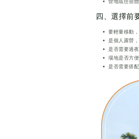
營地或住宿
四、選擇前
要輕量移動
是個人露營
是否需要過
場地是否方
是否需要搭