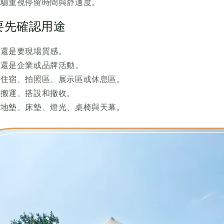
體驗重視停留時間與舒適度。
要先確認用途
，還是要現場質感。
，還是企業或品牌活動。
夜住宿、拍照區、展示區或休息區。
便搬運、搭設和撤收。
配地墊、床墊、燈光、桌椅與天幕。