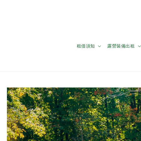
租借須知
露營裝備出租