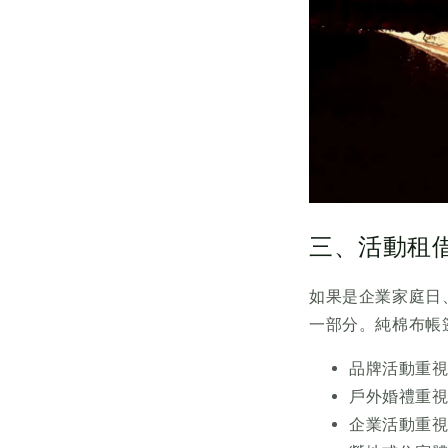
三、活動租
如果是企業家庭日
一部分。純棉布帳
品牌活動重
戶外婚禮重
企業活動重