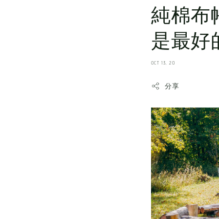
純棉布
是最好
OCT 13, 20
分享