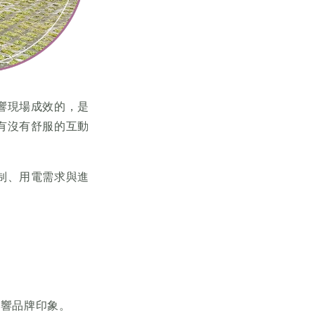
響現場成效的，是
有沒有舒服的互動
制、用電需求與進
影響品牌印象。