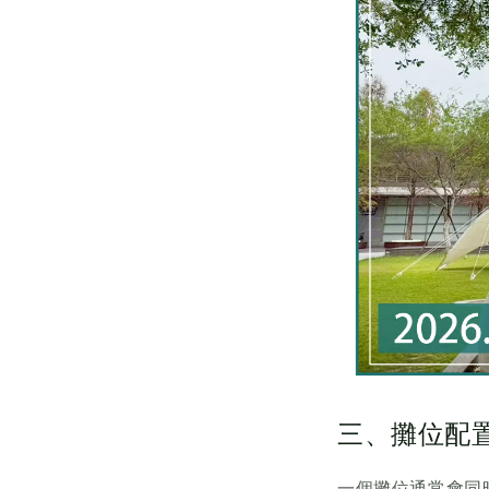
三、攤位配
一個攤位通常會同