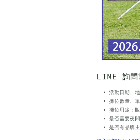
LINE 詢
活動日期、
攤位數量、
攤位用途：
是否需要夜
是否有品牌