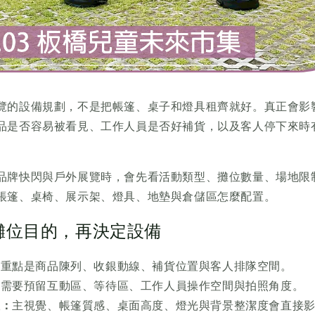
覽的設備規劃，不是把帳篷、桌子和燈具租齊就好。真正會影
品是否容易被看見、工作人員是否好補貨，以及客人停下來時
品牌快閃與戶外展覽時，會先看活動類型、攤位數量、場地限
帳篷、桌椅、展示架、燈具、地墊與倉儲區怎麼配置。
攤位目的，再決定設備
：
重點是商品陳列、收銀動線、補貨位置與客人排隊空間。
：
需要預留互動區、等待區、工作人員操作空間與拍照角度。
位：
主視覺、帳篷質感、桌面高度、燈光與背景整潔度會直接