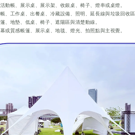
：
活動帳、展示桌、展示架、收銀桌、椅子、燈串或桌燈。
動帳、工作桌、出餐桌、冷藏設備、照明、延長線與垃圾回收
帳篷、地墊、低桌、椅子、遮陽區與清楚動線。
天幕或質感帳篷、展示桌、地毯、燈光、拍照點與主視覺。