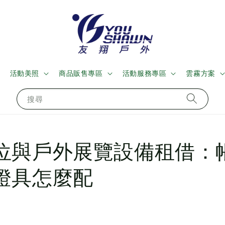
活動美照
商品販售專區
活動服務專區
雲霧方案
搜尋
位與戶外展覽設備租借：
燈具怎麼配