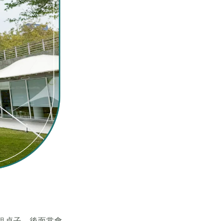
租桌子，後面常會