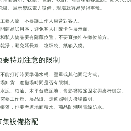
托盤、展示架或電力設備，現場就容易變得零散。
向主要人流，不要讓工作人員背對客人。
避開商品試用區，避免客人排隊卡住展示面。
品和私人物品要有隱藏位置，不要直接堆在攤位前方。
要乾淨，避免延長線、垃圾袋、紙箱入鏡。
地要特別注意的限制
，不能打釘時要準備水桶、壓重或其他固定方式。
進場卸貨，進撤場時間是否有限制。
、水泥、柏油、木平台或泥地，會影響帳篷固定與桌椅穩定。
否需要工作燈、展品燈、走道照明與撤場照明。
租帳篷，也要考慮地面積水、商品防潮與電線防水。
市集設備搭配