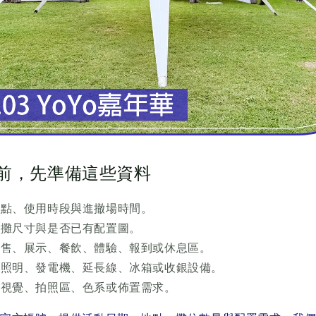
問前，先準備這些資料
地點、使用時段與進撤場時間。
單攤尺寸與是否已有配置圖。
販售、展示、餐飲、體驗、報到或休息區。
間照明、發電機、延長線、冰箱或收銀設備。
主視覺、拍照區、色系或佈置需求。