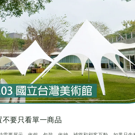
置不要只看單一商品
時需要展示、收銀、包裝、收納、補貨和顧客互動。如果只先